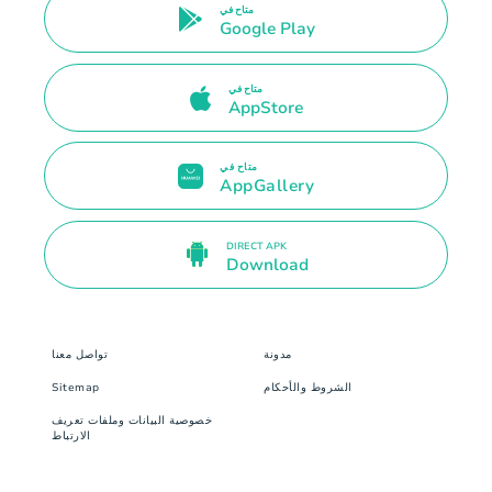
متاح في
Google Play
متاح في
AppStore
متاح في
AppGallery
DIRECT APK
Download
مدونة
تواصل معنا
الشروط والأحكام
Sitemap
خصوصية البيانات وملفات تعريف
الارتباط