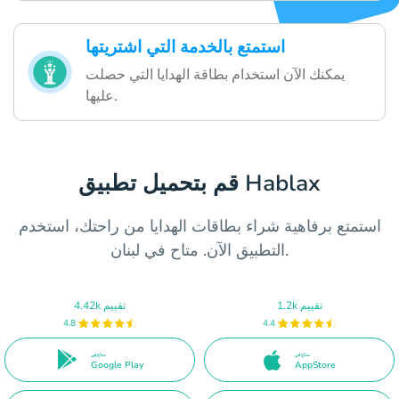
استمتع بالخدمة التي اشتريتها
يمكنك الآن استخدام بطاقة الهدايا التي حصلت
عليها.
قم بتحميل تطبيق Hablax
استمتع برفاهية شراء بطاقات الهدايا من راحتك، استخدم
التطبيق الآن. متاح في لبنان.
1.2k تقييم
4.42k تقييم
4.8
4.4
متاح في
متاح في
Google Play
AppStore