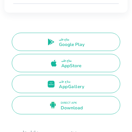
متاح على
Google Play
متاح على
AppStore
متاح على
AppGallery
DIRECT APK
Download
مدونة
تواصل معنا