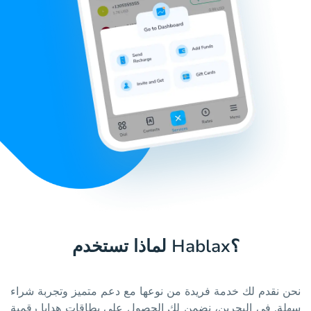
لماذا تستخدم Hablax؟
نحن نقدم لك خدمة فريدة من نوعها مع دعم متميز وتجربة شراء
سهلة. في البحرين، نضمن لك الحصول على بطاقات هدايا رقمية