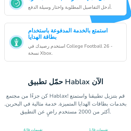
أدخل التفاصيل المطلوبة واختار وسيلة الدفع.
استمتع بالخدمة المدفوعة باستخدام
بطاقة الهدايا
استخدم رصيدك في College Football 26 -
نسخة Xbox.
حمّل تطبيق Hablax الآن
كن جزءًا من مجتمع Hablax! قم بتنزيل تطبيقنا واستمتع
بخدمات بطاقات الهدايا المتميزة. خدمة مثالية في البحرين.
أكثر من 2000 مستخدم راضٍ عن التطبيق.
1.5k تقييمات
4.5k تقييمات