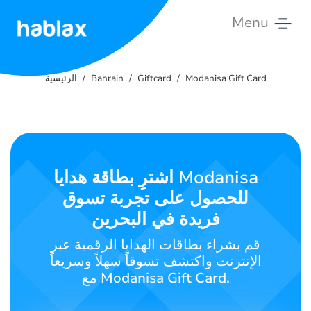
Menu
الرئيسية
Modanisa Gift Card
Giftcard
Bahrain
الرئيسية
الأسعار
الخدمات
اتصل
اشترِ بطاقة هدايا Modanisa
بنا
للحصول على تجربة تسوق
فريدة في البحرين
العربية
قم بشراء بطاقات الهدايا الرقمية عبر
الإنترنت واكتشف تسوقاً سهلاً وسريعاً
مع Modanisa Gift Card.
SIGN IN
SIGN UP