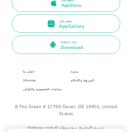
متوفر على
AppStore
متوفر على
AppGallery
DIRECT APK
Download
مدونة
اتصل بنا
الشروط والأحكام
Sitemap
سياسات الخصوصية والكوكيز
8 The Green # 17799 Dover, DE 19901. United
States
Hablax.com © جميع الحقوق محفوظة.