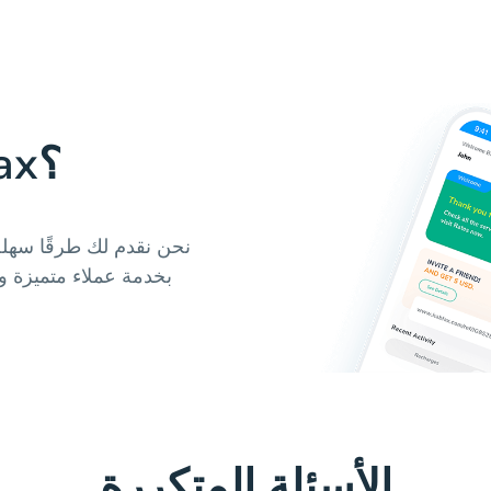
لماذا تستخدم Hablax؟
نحن نقدم لك طرقًا سهلة 
بخدمة عملاء متميزة و
الأسئلة المتكررة