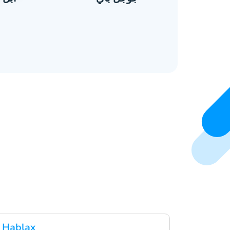
قم بتنزيل تطبيق Hablax