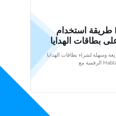
طريقة استخدام Hablax
ى بطاقات الهدايا
عة وسهلة لشراء بطاقات الهدايا
ة مع Hablax.