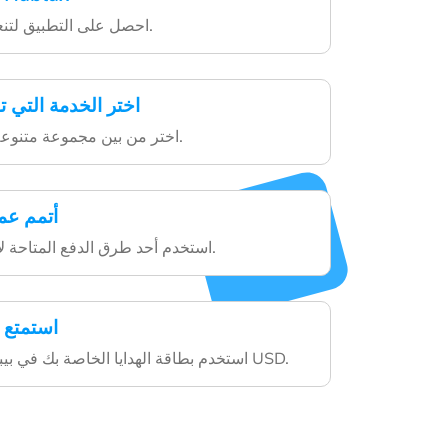
احصل على التطبيق لتنعم بخدماتنا المتنوعة.
اختر الخدمة التي ت
اختر من بين مجموعة متنوعة من بطاقات الهدايا.
أتمم عم
استخدم أحد طرق الدفع المتاحة لإكمال عملية الشراء.
استمتع 
استخدم بطاقة الهدايا الخاصة بك في بيبال إنستانت توب أب USD.