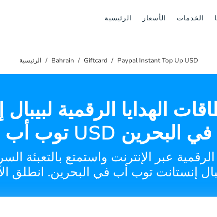
الخدمات
الأسعار
الرئيسية
Paypal Instant Top Up USD
Giftcard
Bahrain
الرئيسية
اقات الهدايا الرقمية لبيبال 
توب أب USD في البحرين
 الرقمية عبر الإنترنت واستمتع بالتعبئة ا