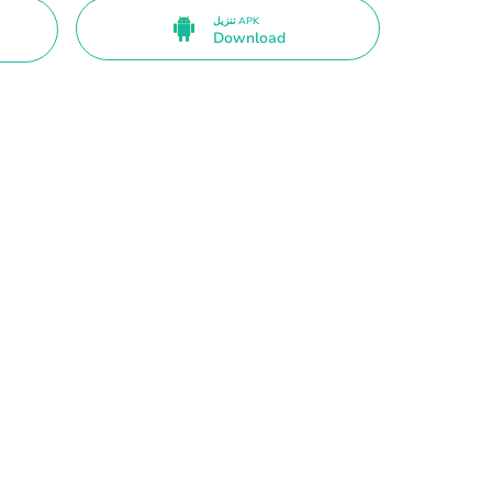
تنزيل APK
Download