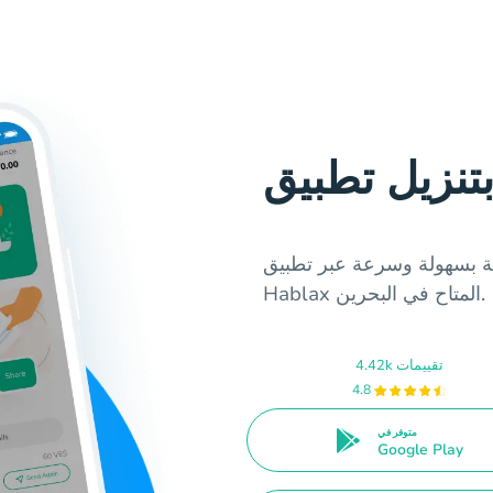
مية بسهولة وسرعة عبر تطبيق
Hablax المتاح في البحرين.
4.42k تقييمات
4.8
متوفر في
Google Play