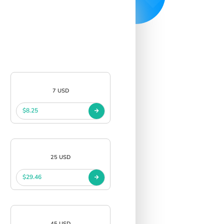
7 USD
$8.25
25 USD
$29.46
45 USD