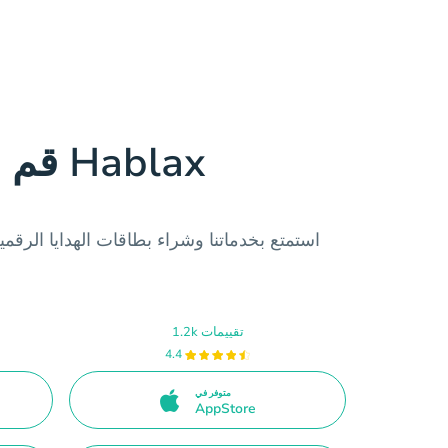
قم بتنزيل تطبيق Hablax
استمتع بخدماتنا وشراء بطاقات الهدايا الرق
1.2k تقييمات
4.4
متوفر في
AppStore