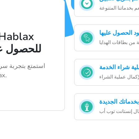
ود الحصول عليها
للحصول عل
استمتع بتجربة سري
لية شراء الخدمة
الرقمي
بخدماتك الجديدة