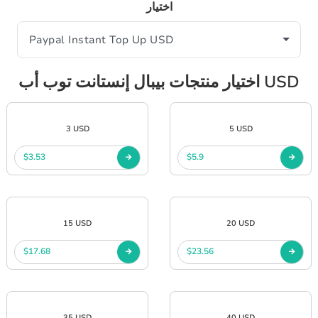
اختيار
اختيار منتجات بيبال إنستانت توب أب USD
3 USD
5 USD
$3.53
$5.9
15 USD
20 USD
$17.68
$23.56
35 USD
40 USD