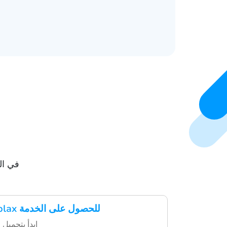
خطوات ا
حمّل تطبيق Hablax للحصول على الخدمة
ابدأ بتحميل