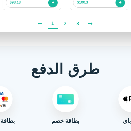
$93.13
$100.3
1
2
3
طرق الدفع
باي
بطاقة 
بطاقة خصم