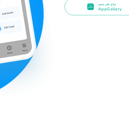
متاح على متجر
AppGallery