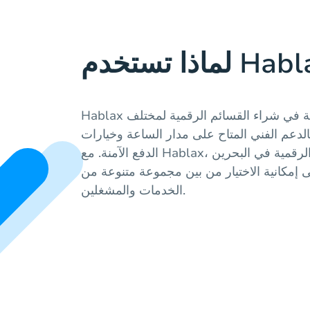
Hablax توفر لك سهولة وسرعة في شراء القسائم الرقمية لمختلف
بالدعم الفني المتاح على مدار الساعة وخيارات
الدفع الآمنة. مع Hablax، يمكنك شراء قسائم الهدايا الرقمية في البحرين
إلى إمكانية الاختيار من بين مجموعة متنوعة من
الخدمات والمشغلين.