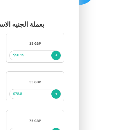
اختر منتجات Azteco Bitcoin Lightning Gift Voucher بع
35 GBP
$50.15
55 GBP
$78.8
75 GBP