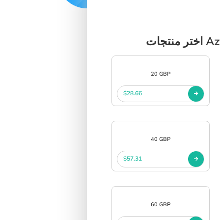
20 GBP
$28.66
40 GBP
$57.31
60 GBP