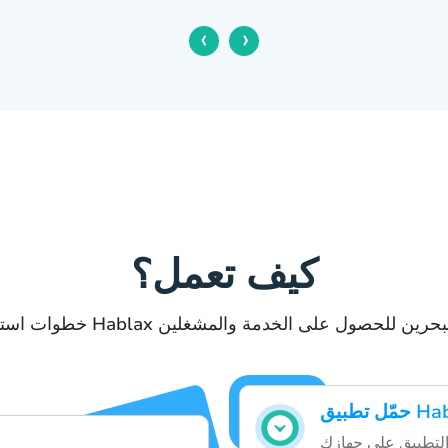
‹
›
كيف تعمل؟
ستخدام Hablax في البحرين للحصول على الخدمة والمشغلين
 التطبيق على جهازك