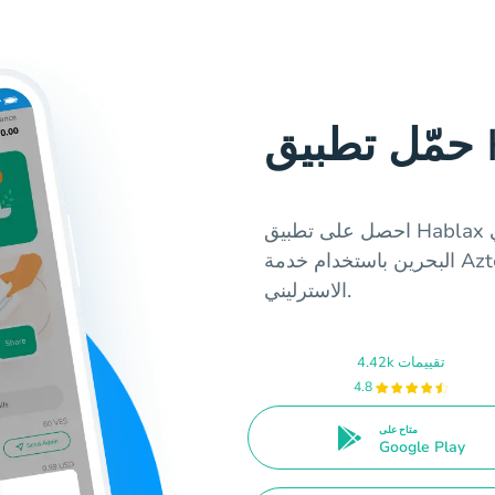
Ha
احصل على تطبيق Hablax للتسهيل على عملية شراء القسائم الرقمية في
البحرين باستخدام خدمة Azteco Bitcoin Lightning بعملة الجنيه
الاسترليني.
4.42k تقييمات
4.8
متاح على
Google Play