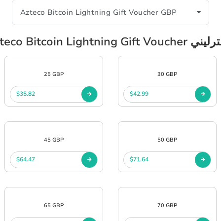
ملة الجنيه الاسترليني
25 GBP
30 GBP
$35.82
$42.99
45 GBP
50 GBP
$64.47
$71.64
65 GBP
70 GBP