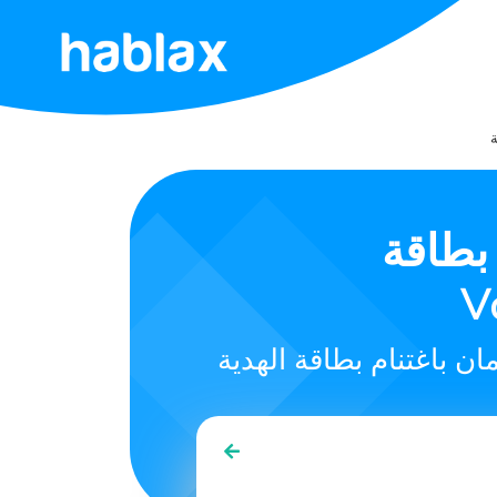
الرئيسية
ة
الأسعار
الخدمات
بطاقة Azteco Bitcoin Lightning Gift
تواصل
معنا
العربية
SIGN IN
SIGN UP