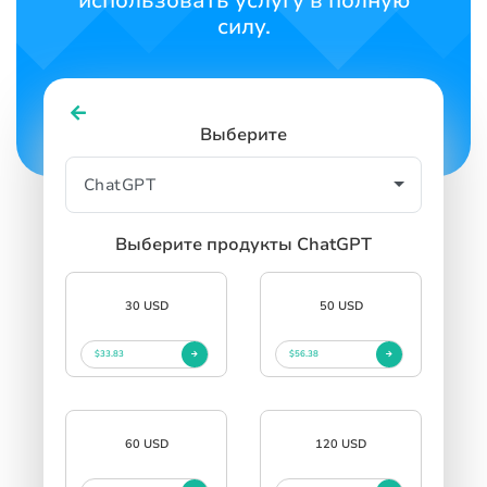
использовать услугу в полную
силу.
Выберите
Выберите продукты ChatGPT
30 USD
50 USD
$33.83
$56.38
60 USD
120 USD