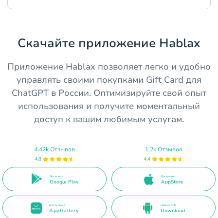
Скачайте приложение Hablax
Приложение Hablax позволяет легко и удобно
управлять своими покупками Gift Card для
ChatGPT в России. Оптимизируйте свой опыт
использования и получите моментальный
доступ к вашим любимым услугам.
4.42k Отзывов
1.2k Отзывов
4.8
4.4
Доступно в
Доступно в
Google Play
AppStore
Доступно в
Прямой APK
AppGallery
Download