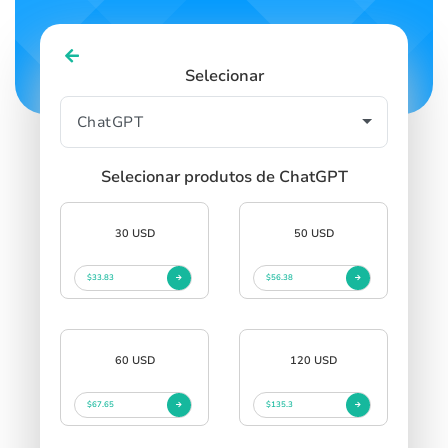
Selecionar
Selecionar produtos de ChatGPT
30 USD
50 USD
$33.83
$56.38
60 USD
120 USD
$67.65
$135.3