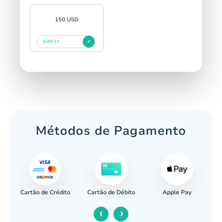
150 USD
$169.13
Métodos de Pagamento
Cartão de Crédito
Apple Pay
cária
Cartão de Débito
‹
›