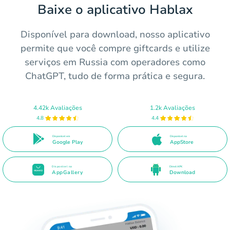
Baixe o aplicativo Hablax
Disponível para download, nosso aplicativo
permite que você compre giftcards e utilize
serviços em Russia com operadores como
ChatGPT, tudo de forma prática e segura.
4.42k Avaliações
1.2k Avaliações
4.8
4.4
Disponível em
Disponível na
Google Play
AppStore
Disponível na
Direct APK
AppGallery
Download