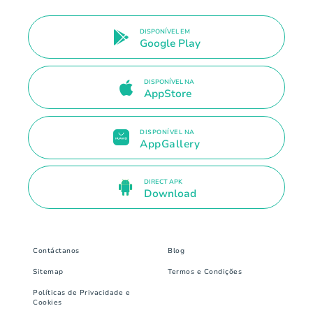
DISPONÍVEL EM
Google Play
DISPONÍVEL NA
AppStore
DISPONÍVEL NA
AppGallery
DIRECT APK
Download
Contáctanos
Blog
Sitemap
Termos e Condições
Políticas de Privacidade e
Cookies