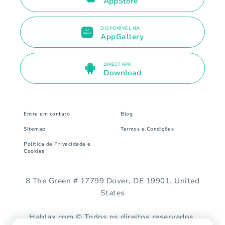
AppStore
DISPONÍVEL NA
AppGallery
DIRECT APK
Download
Entre em contato
Blog
Sitemap
Termos e Condições
Política de Privacidade e
Cookies
8 The Green # 17799 Dover, DE 19901. United
States
Hablax.com © Todos os direitos reservados.