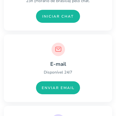
23h (Horário de Brasília) pelo chat.
INICIAR CHAT
E-mail
Disponível 24/7
ENVIAR EMAIL