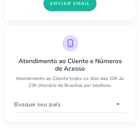
ENVIAR EMAIL
Atendimento ao Cliente e Números
de Acesso
Atendimento ao Cliente todos os dias das 10h às
23h (Horário de Brasília) por telefone.
Busque seu país