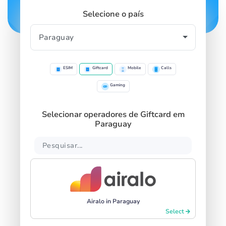
Selecione o país
ESIM
Giftcard
Mobile
Calls
Gaming
Selecionar operadores de Giftcard em
Paraguay
Airalo in Paraguay
Select