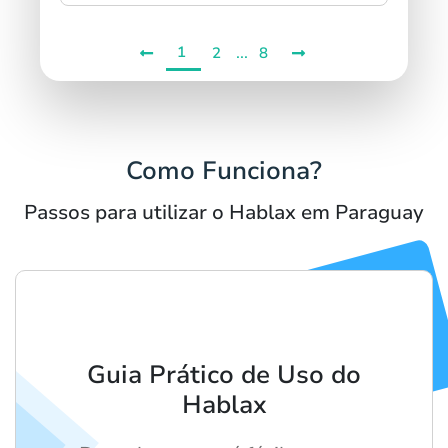
1
...
2
8
Como Funciona?
Passos para utilizar o Hablax em Paraguay
Guia Prático de Uso do
Hablax