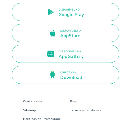
DISPONÍVEL NO
Google Play
DISPONÍVEL NA
AppStore
DISPONÍVEL NA
AppGallery
DIRECT APK
Download
Contate-nos
Blog
Sitemap
Termos e Condições
Políticas de Privacidade