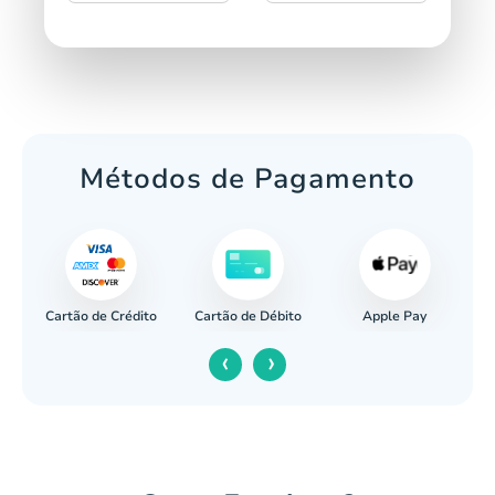
Métodos de Pagamento
Cartão de Crédito
Apple Pay
cária
Cartão de Débito
‹
›