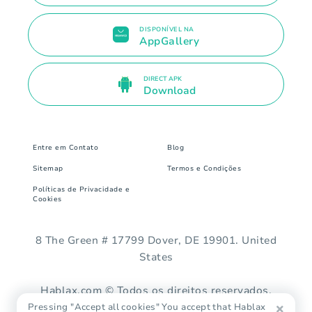
DISPONÍVEL NA
AppGallery
DIRECT APK
Download
Entre em Contato
Blog
Sitemap
Termos e Condições
Políticas de Privacidade e
Cookies
8 The Green # 17799 Dover, DE 19901. United
States
Hablax.com © Todos os direitos reservados.
Pressing "Accept all cookies" You accept that Hablax