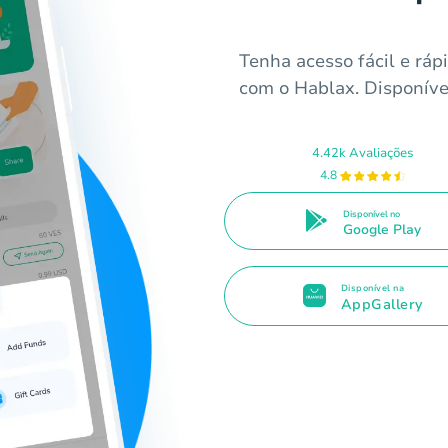
Tenha acesso fácil e ráp
com o Hablax. Disponíve
4.42k Avaliações
4.8
Disponível no
Google Play
Disponível na
AppGallery