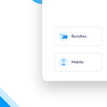
Bundles
Mobile