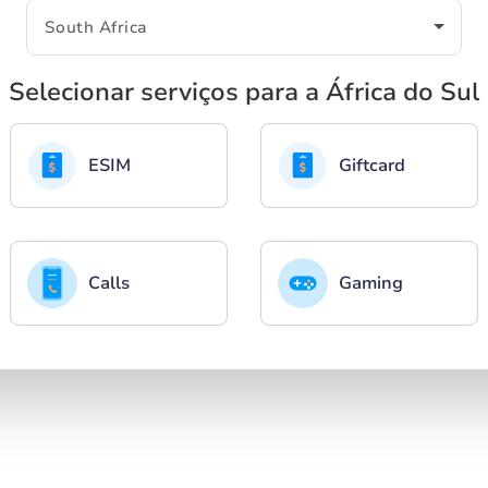
Selecionar serviços para a África do Sul
ESIM
Giftcard
Calls
Gaming