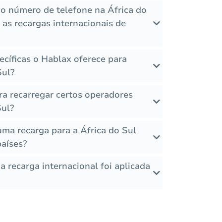
o número de telefone na África do
as recargas internacionais de
cíficas o Hablax oferece para
Sul?
ra recarregar certos operadores
Sul?
uma recarga para a África do Sul
aíses?
 recarga internacional foi aplicada