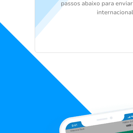
passos abaixo para envia
internaciona