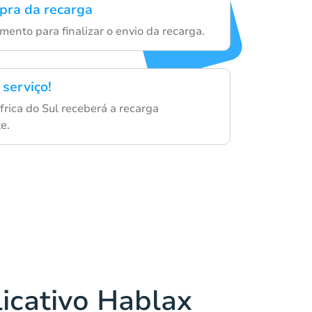
mpra da recarga
ento para finalizar o envio da recarga.
 serviço!
frica do Sul receberá a recarga
e.
licativo Hablax