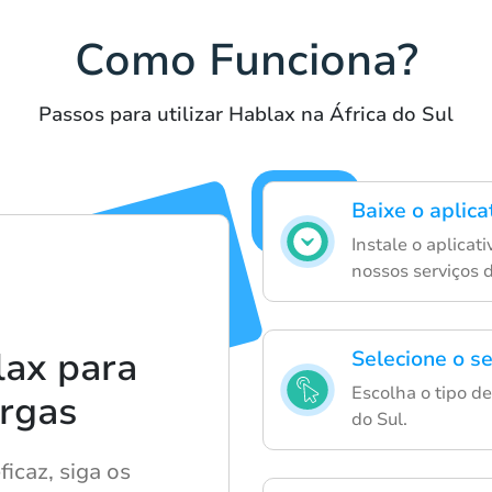
Como Funciona?
Passos para utilizar Hablax na África do Sul
Baixe o aplic
Instale o aplicat
nossos serviços 
lax para
Selecione o se
Escolha o tipo de
rgas
do Sul.
icaz, siga os