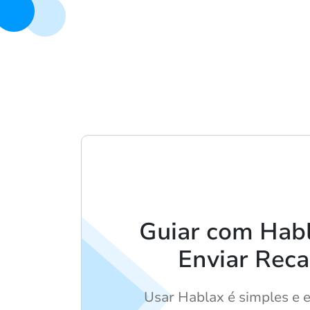
Guiar com Hab
Enviar Reca
Usar Hablax é simples e ef