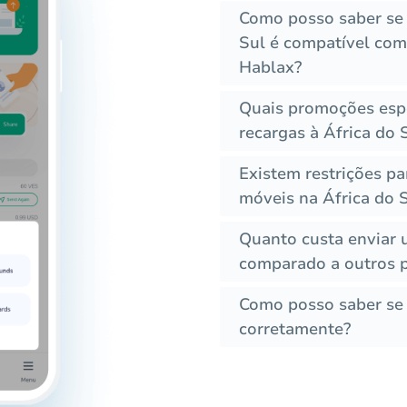
Como posso saber se 
Sul é compatível com 
Hablax?
Quais promoções espe
recargas à África do 
Existem restrições pa
móveis na África do 
Quanto custa enviar 
comparado a outros p
Como posso saber se a
corretamente?