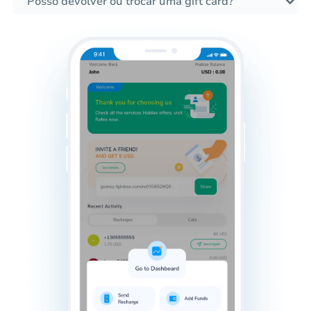
Posso devolver ou trocar uma gift card?