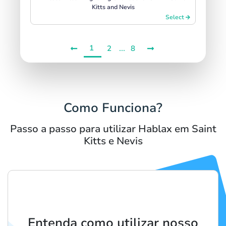
Kitts and Nevis
Select
1
...
2
8
Como Funciona?
Passo a passo para utilizar Hablax em Saint
Kitts e Nevis
Entenda como utilizar nosso