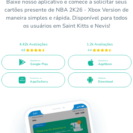
Baixe nosso aplicativo e comece a solicitar seus
cartões presente de NBA 2K26 - Xbox Version de
maneira simples e rápida. Disponível para todos
os usuários em Saint Kitts e Nevis!
4.42k Avaliações
1.2k Avaliações
4.8
4.4
Disponível no
Disponível na
Google Play
AppStore
Disponível na
APK Direto
AppGallery
Download