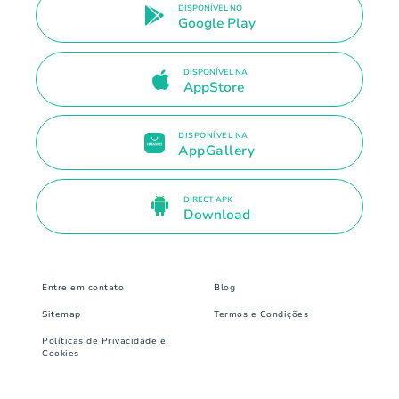
DISPONÍVEL NO
Google Play
DISPONÍVEL NA
AppStore
DISPONÍVEL NA
AppGallery
DIRECT APK
Download
Entre em contato
Blog
Sitemap
Termos e Condições
Políticas de Privacidade e
Cookies