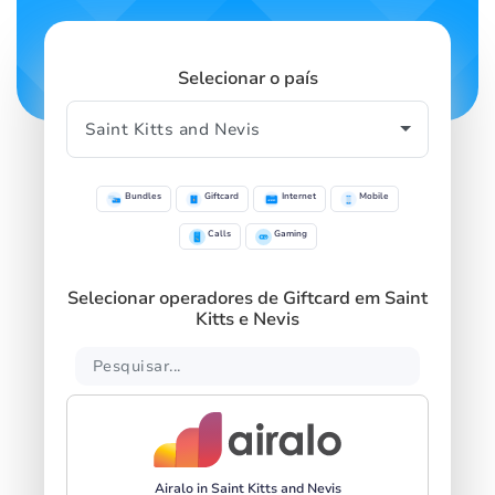
Selecionar o país
Bundles
Giftcard
Internet
Mobile
Calls
Gaming
Selecionar operadores de Giftcard em Saint
Kitts e Nevis
Airalo in Saint Kitts and Nevis