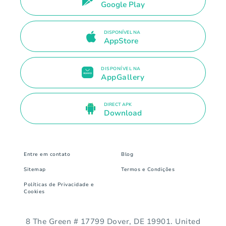
Google Play
DISPONÍVEL NA
AppStore
DISPONÍVEL NA
AppGallery
DIRECT APK
Download
Entre em contato
Blog
Sitemap
Termos e Condições
Políticas de Privacidade e
Cookies
8 The Green # 17799 Dover, DE 19901. United