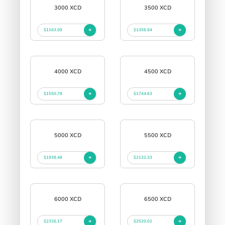
3000 XCD
3500 XCD
$1163.09
$1356.94
4000 XCD
4500 XCD
$1550.78
$1744.63
5000 XCD
5500 XCD
$1938.48
$2132.33
6000 XCD
6500 XCD
$2326.17
$2520.02