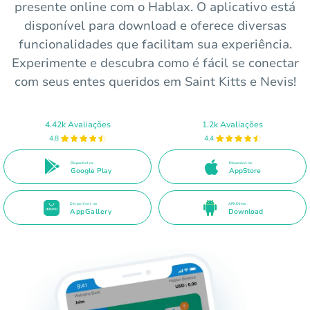
presente online com o Hablax. O aplicativo está
disponível para download e oferece diversas
funcionalidades que facilitam sua experiência.
Experimente e descubra como é fácil se conectar
com seus entes queridos em Saint Kitts e Nevis!
4.42k Avaliações
1.2k Avaliações
4.8
4.4
Disponível no
Disponível na
Google Play
AppStore
Disponível na
APK Direto
AppGallery
Download