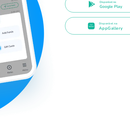
Disponível no
Google Play
Disponível na
AppGallery