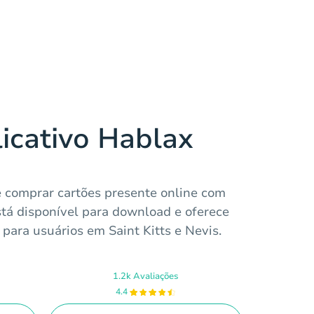
licativo Hablax
e comprar cartões presente online com
stá disponível para download e oferece
 para usuários em Saint Kitts e Nevis.
1.2k Avaliações
4.4