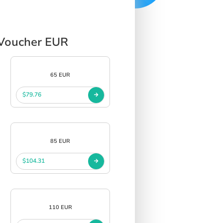
t Voucher EUR
65 EUR
$79.76
85 EUR
$104.31
110 EUR