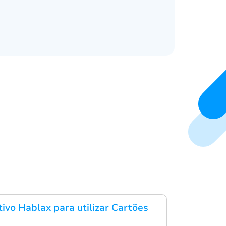
tivo Hablax para utilizar Cartões