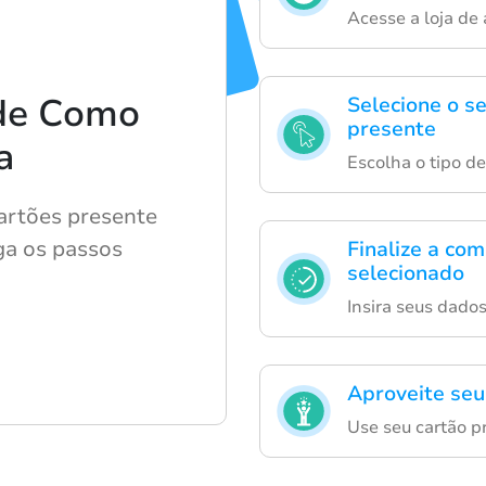
Acesse a loja de
 de Como
Selecione o s
presente
a
Escolha o tipo d
artões presente
iga os passos
Finalize a co
selecionado
Insira seus dado
Aproveite seu
Use seu cartão p