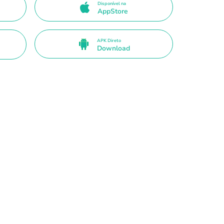
Disponível na
AppStore
APK Direto
Download