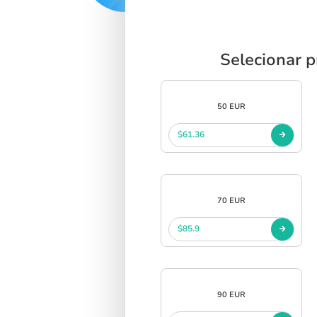
Selecionar p
50 EUR
$61.36
70 EUR
$85.9
90 EUR