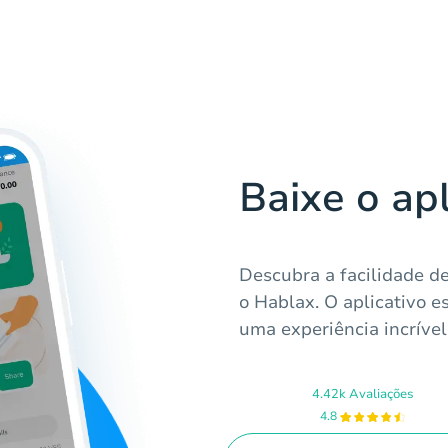
Baixe o ap
Descubra a facilidade d
o Hablax. O aplicativo e
uma experiência incrível
4.42k Avaliações
4.8