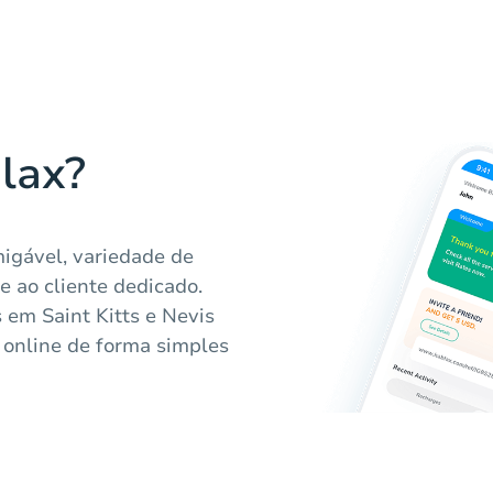
lax?
migável, variedade de
e ao cliente dedicado.
 em Saint Kitts e Nevis
 online de forma simples