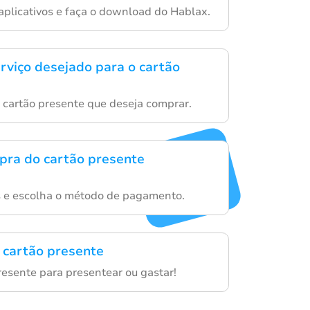
 aplicativos e faça o download do Hablax.
erviço desejado para o cartão
e cartão presente que deseja comprar.
mpra do cartão presente
s e escolha o método de pagamento.
 cartão presente
resente para presentear ou gastar!