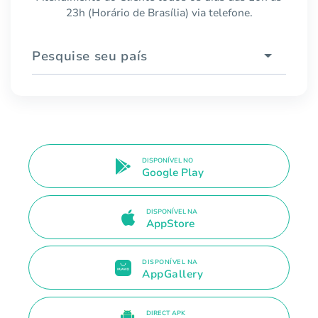
23h (Horário de Brasília) via telefone.
Pesquise seu país
DISPONÍVEL NO
Google Play
DISPONÍVEL NA
AppStore
DISPONÍVEL NA
AppGallery
DIRECT APK