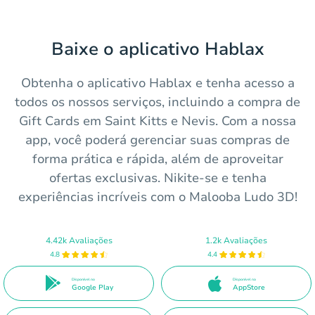
Baixe o aplicativo Hablax
Obtenha o aplicativo Hablax e tenha acesso a
todos os nossos serviços, incluindo a compra de
Gift Cards em Saint Kitts e Nevis. Com a nossa
app, você poderá gerenciar suas compras de
forma prática e rápida, além de aproveitar
ofertas exclusivas. Nikite-se e tenha
experiências incríveis com o Malooba Ludo 3D!
4.42k Avaliações
1.2k Avaliações
4.8
4.4
Disponível no
Disponível na
Google Play
AppStore