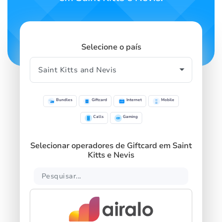
Selecione o país
Bundles
Giftcard
Internet
Mobile
Calls
Gaming
Selecionar operadores de Giftcard em Saint
Kitts e Nevis