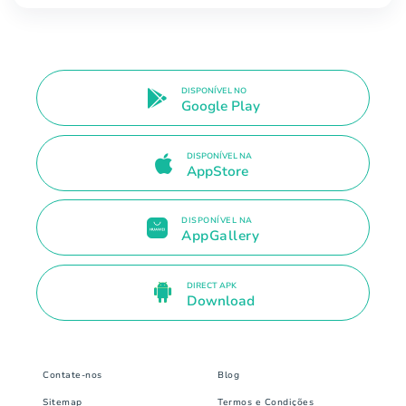
DISPONÍVEL NO
Google Play
DISPONÍVEL NA
AppStore
DISPONÍVEL NA
AppGallery
DIRECT APK
Download
Contate-nos
Blog
Sitemap
Termos e Condições