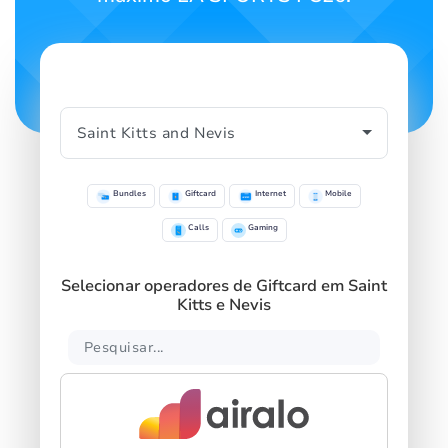
Bundles
Giftcard
Internet
Mobile
Calls
Gaming
Selecionar operadores de Giftcard em Saint
Kitts e Nevis