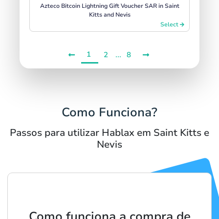
Azteco Bitcoin Lightning Gift Voucher SAR in Saint
Kitts and Nevis
Select
1
...
2
8
Como Funciona?
Passos para utilizar Hablax em Saint Kitts e
Nevis
Como funciona a compra de