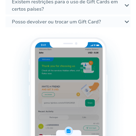
Existem restrições para o uso de Gift Cards em
certos países?
Posso devolver ou trocar um Gift Card?