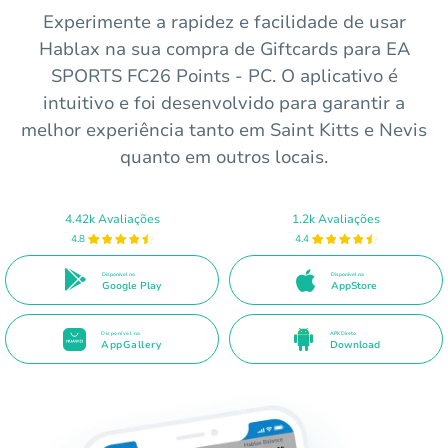
Experimente a rapidez e facilidade de usar
Hablax na sua compra de Giftcards para EA
SPORTS FC26 Points - PC. O aplicativo é
intuitivo e foi desenvolvido para garantir a
melhor experiência tanto em Saint Kitts e Nevis
quanto em outros locais.
4.42k Avaliações
1.2k Avaliações
4.8
4.4
Disponível no
Disponível na
Google Play
AppStore
Disponível na
APK Direto
AppGallery
Download