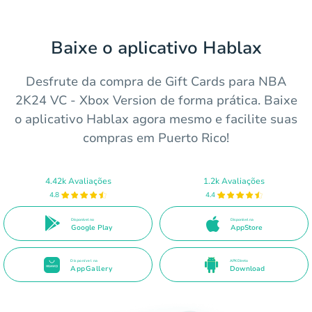
Baixe o aplicativo Hablax
Desfrute da compra de Gift Cards para NBA
2K24 VC - Xbox Version de forma prática. Baixe
o aplicativo Hablax agora mesmo e facilite suas
compras em Puerto Rico!
4.42k Avaliações
1.2k Avaliações
4.8
4.4
Disponível no
Disponível na
Google Play
AppStore
Disponível na
APK Direto
AppGallery
Download