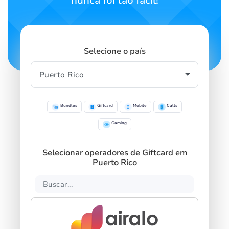
nunca foi tão fácil!
Selecione o país
Bundles
Giftcard
Mobile
Calls
Gaming
Selecionar operadores de Giftcard em
Puerto Rico