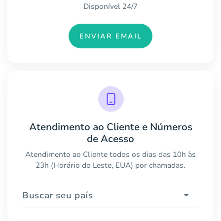
Disponível 24/7
ENVIAR EMAIL
Atendimento ao Cliente e Números
de Acesso
Atendimento ao Cliente todos os dias das 10h às
23h (Horário do Leste, EUA) por chamadas.
Buscar seu país