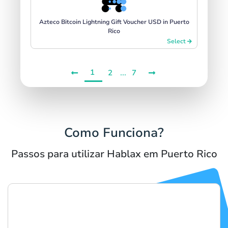
Azteco Bitcoin Lightning Gift Voucher USD in Puerto
Rico
Select
1
...
2
7
Como Funciona?
Passos para utilizar Hablax em Puerto Rico