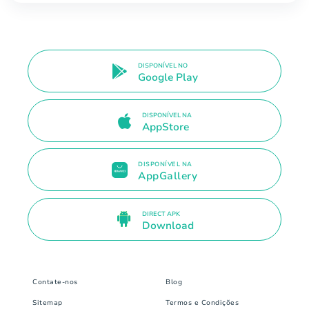
DISPONÍVEL NO
Google Play
DISPONÍVEL NA
AppStore
DISPONÍVEL NA
AppGallery
DIRECT APK
Download
Contate-nos
Blog
Sitemap
Termos e Condições