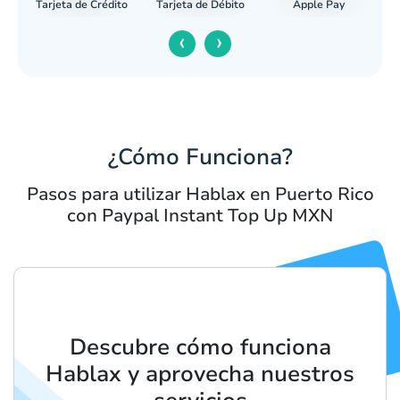
Tarjeta de Crédito
Apple Pay
caria
Tarjeta de Débito
‹
›
¿Cómo Funciona?
Pasos para utilizar Hablax en Puerto Rico
con Paypal Instant Top Up MXN
Descubre cómo funciona
Hablax y aprovecha nuestros