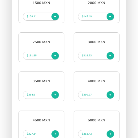
1500 MXN
2000 MXN
$109.11
$145.49
2500 MXN
3000 MXN
$181.85
$218.23
3500 MXN
4000 MXN
$254.6
$290.97
4500 MXN
5000 MXN
$327.34
$363.72