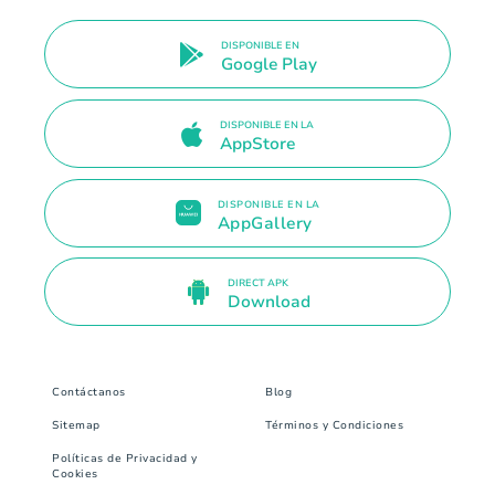
DISPONIBLE EN
Google Play
DISPONIBLE EN LA
AppStore
DISPONIBLE EN LA
AppGallery
DIRECT APK
Download
Contáctanos
Blog
Sitemap
Términos y Condiciones
Políticas de Privacidad y
Cookies