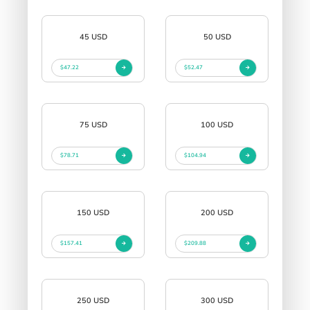
45 USD
50 USD
$47.22
$52.47
75 USD
100 USD
$78.71
$104.94
150 USD
200 USD
$157.41
$209.88
250 USD
300 USD