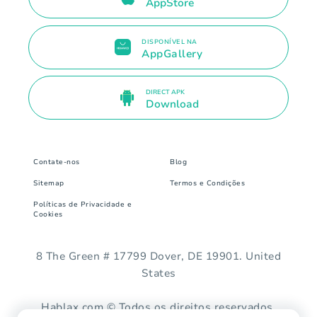
AppStore
DISPONÍVEL NA
AppGallery
DIRECT APK
Download
Contate-nos
Blog
Sitemap
Termos e Condições
Políticas de Privacidade e
Cookies
8 The Green # 17799 Dover, DE 19901. United
States
Hablax.com © Todos os direitos reservados.