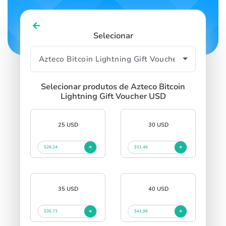
Selecionar
Selecionar produtos de Azteco Bitcoin
Lightning Gift Voucher USD
25 USD
30 USD
$26.24
$31.48
35 USD
40 USD
$36.73
$41.98