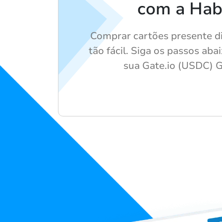
com a Hab
Comprar cartões presente di
tão fácil. Siga os passos aba
sua Gate.io (USDC) G