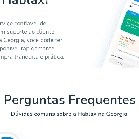
a Hablax?
rviço confiável de
om suporte ao cliente
a Georgia, você pode ter
sponível rapidamente,
pra tranquila e prática.
Perguntas Frequentes
Dúvidas comuns sobre a Hablax na Georgia.