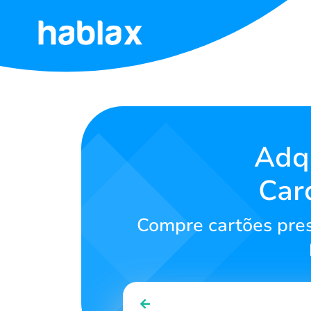
Início
Tarifas
Serviços
Adqu
Car
Contate-
nos
Compre cartões pres
Português
SIGN IN
SIGN UP