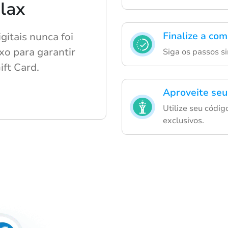
lax
Finalize a com
gitais nunca foi
ixo para garantir
Siga os passos si
ift Card.
Aproveite seu
Utilize seu códig
exclusivos.