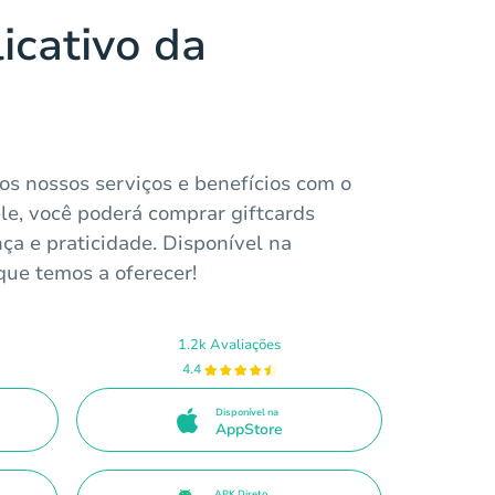
icativo da
os nossos serviços e benefícios com o
le, você poderá comprar giftcards
ça e praticidade. Disponível na
que temos a oferecer!
1.2k Avaliações
4.4
Disponível na
AppStore
APK Direto