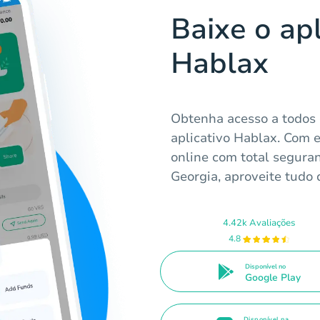
Baixe o apl
Hablax
Obtenha acesso a todos 
aplicativo Hablax. Com e
online com total seguran
Georgia, aproveite tudo 
4.42k Avaliações
4.8
Disponível no
Google Play
Disponível na