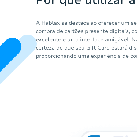
Por que utilizar 
A Hablax se destaca ao oferecer um se
compra de cartões presente digitais, c
excelente e uma interface amigável. N
certeza de que seu Gift Card estará di
proporcionando uma experiência de com