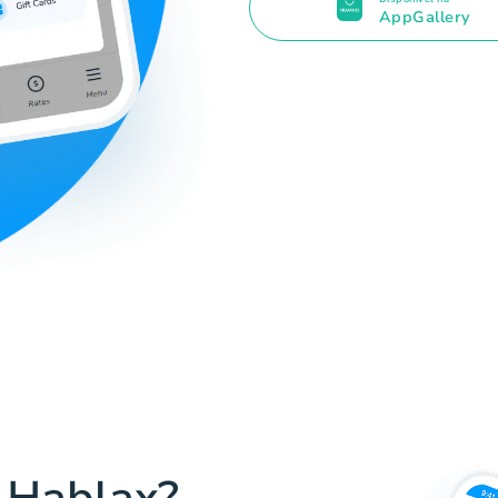
AppGallery