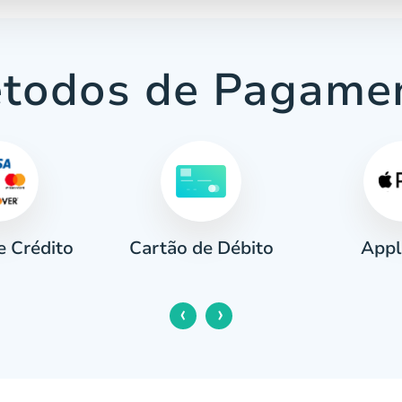
todos de Pagame
e Crédito
Appl
Cartão de Débito
‹
›