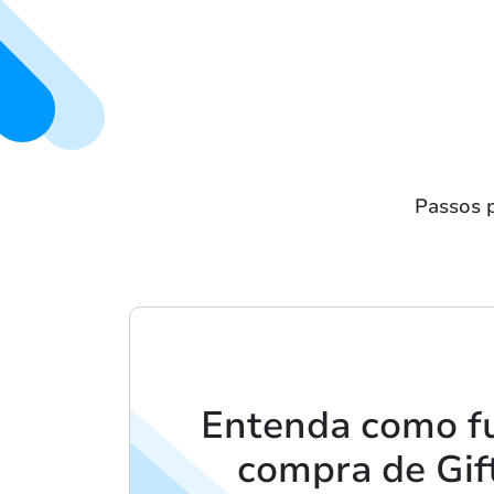
Passos p
Entenda como f
compra de Gif