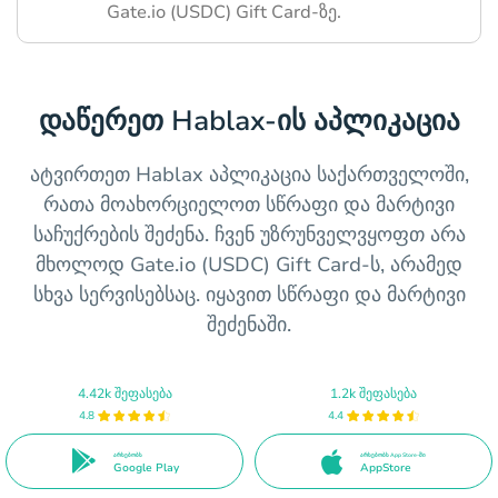
Gate.io (USDC) Gift Card-ზე.
დაწერეთ Hablax-ის აპლიკაცია
ატვირთეთ Hablax აპლიკაცია საქართველოში,
რათა მოახორციელოთ სწრაფი და მარტივი
საჩუქრების შეძენა. ჩვენ უზრუნველვყოფთ არა
მხოლოდ Gate.io (USDC) Gift Card-ს, არამედ
სხვა სერვისებსაც. იყავით სწრაფი და მარტივი
შეძენაში.
4.42k შეფასება
1.2k შეფასება
4.8
4.4
არსებობს
არსებობს App Store-ში
Google Play
AppStore