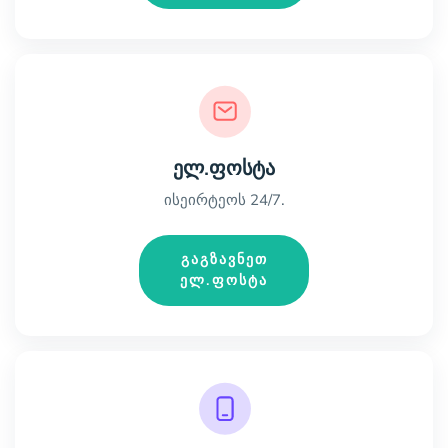
ელ.ფოსტა
ისეირტეოს 24/7.
გაგზავნეთ
ელ.ფოსტა