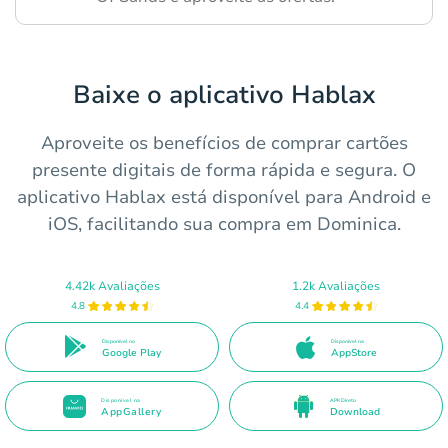
Baixe o aplicativo Hablax
Aproveite os benefícios de comprar cartões
presente digitais de forma rápida e segura. O
aplicativo Hablax está disponível para Android e
iOS, facilitando sua compra em Dominica.
4.42k Avaliações
1.2k Avaliações
4.8
4.4
Disponível no
Disponível na
Google Play
AppStore
Disponível na
APK Direto
AppGallery
Download