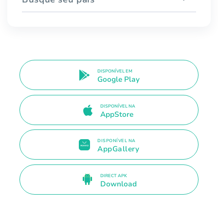
DISPONÍVEL EM
Google Play
DISPONÍVEL NA
AppStore
DISPONÍVEL NA
AppGallery
DIRECT APK
Download