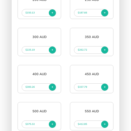
$150.13
$187.66
300 AUD
350 AUD
$225.19
$262.72
400 AUD
450 AUD
$300.26
$337.79
500 AUD
550 AUD
$375.32
$412.85