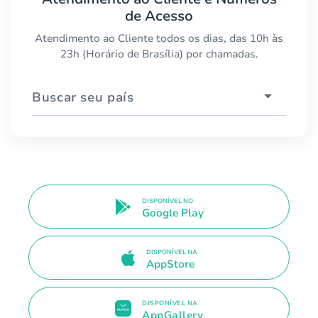
de Acesso
Atendimento ao Cliente todos os dias, das 10h às
23h (Horário de Brasília) por chamadas.
Buscar seu país
DISPONÍVEL NO
Google Play
DISPONÍVEL NA
AppStore
DISPONÍVEL NA
AppGallery