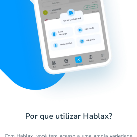
Por que utilizar Hablax?
Com Hablax, você tem acesso a uma ampla variedade