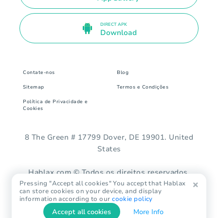
DIRECT APK
Download
Contate-nos
Blog
Sitemap
Termos e Condições
Política de Privacidade e
Cookies
8 The Green # 17799 Dover, DE 19901. United
States
Hablax.com © Todos os direitos reservados.
Pressing "Accept all cookies" You accept that Hablax
can store cookies on your device, and display
information according to our
cookie policy
Accept all cookies
More Info