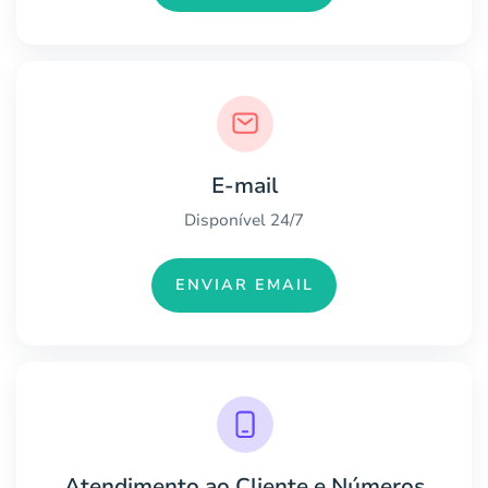
E-mail
Disponível 24/7
ENVIAR EMAIL
Atendimento ao Cliente e Números