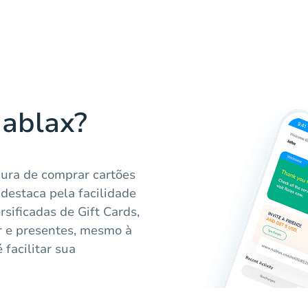
Hablax?
ura de comprar cartões
 destaca pela facilidade
sificadas de Gift Cards,
r e presentes, mesmo à
facilitar sua