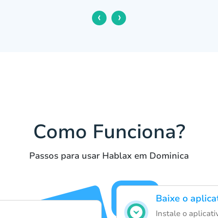
‹
›
Como Funciona?
Passos para usar Hablax em Dominica
Baixe o aplic
Instale o aplicat