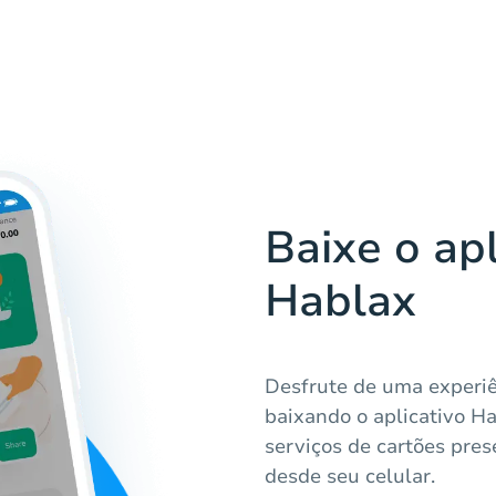
Baixe o apl
Hablax
Desfrute de uma experiê
baixando o aplicativo H
serviços de cartões pre
desde seu celular.