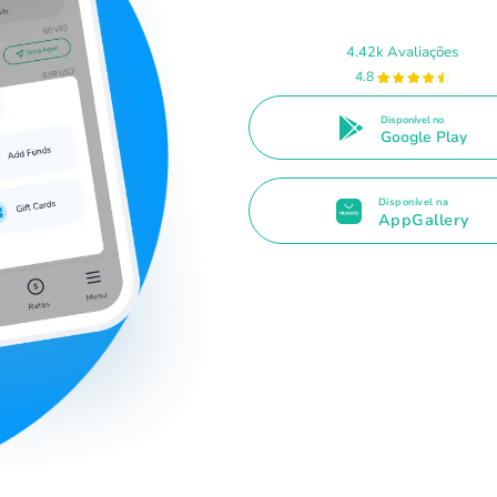
4.42k Avaliações
4.8
Disponível no
Google Play
Disponível na
AppGallery