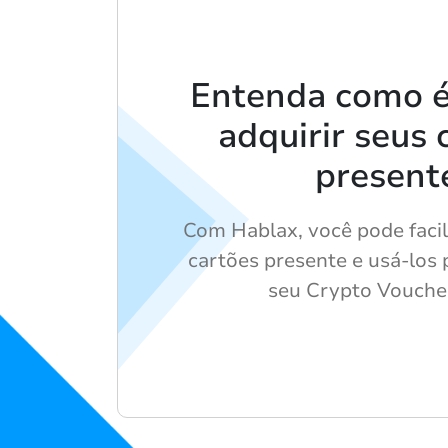
Entenda como é
adquirir seus 
present
Com Hablax, você pode fac
cartões presente e usá-los 
seu Crypto Vouche