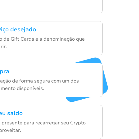
viço desejado
o de Gift Cards e a denominação que
rir.
mpra
sação de forma segura com um dos
mento disponíveis.
eu saldo
o presente para recarregar seu Crypto
roveitar.