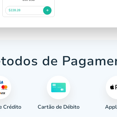
$228.28
todos de Pagame
e Crédito
Appl
Cartão de Débito