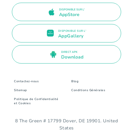
DISPONIBLE SUR L'
AppStore
DISPONIBLE SUR L'
AppGallery
DIRECT APK
Download
Contactez-nous
Blog
Sitemap
Conditions Générales
Politique de Confidentialité
et Cookies
8 The Green # 17799 Dover, DE 19901. United
States