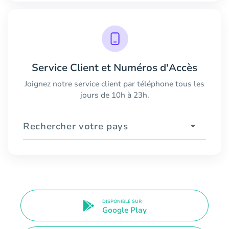
Service Client et Numéros d'Accès
Joignez notre service client par téléphone tous les
jours de 10h à 23h.
Rechercher votre pays
DISPONIBLE SUR
Google Play