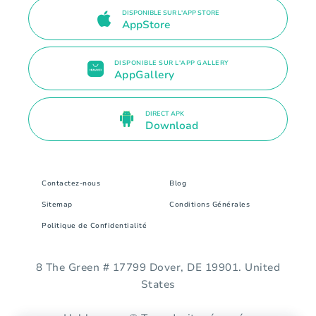
DISPONIBLE SUR L'APP STORE
AppStore
DISPONIBLE SUR L'APP GALLERY
AppGallery
DIRECT APK
Download
Contactez-nous
Blog
Sitemap
Conditions Générales
Politique de Confidentialité
8 The Green # 17799 Dover, DE 19901. United
States