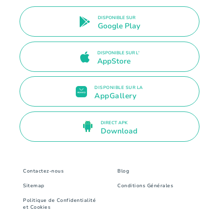
DISPONIBLE SUR
Google Play
DISPONIBLE SUR L'
AppStore
DISPONIBLE SUR LA
AppGallery
DIRECT APK
Download
Contactez-nous
Blog
Sitemap
Conditions Générales
Politique de Confidentialité
et Cookies