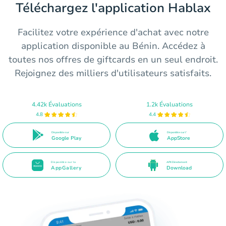
Téléchargez l'application Hablax
Facilitez votre expérience d'achat avec notre
application disponible au Bénin. Accédez à
toutes nos offres de giftcards en un seul endroit.
Rejoignez des milliers d'utilisateurs satisfaits.
4.42k Évaluations
1.2k Évaluations
4.8
4.4
Disponible sur
Disponible sur l'
Google Play
AppStore
Disponible sur la
APK Directement
AppGallery
Download