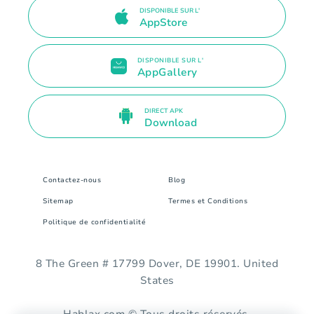
DISPONIBLE SUR L'
AppStore
DISPONIBLE SUR L'
AppGallery
DIRECT APK
Download
Contactez-nous
Blog
Sitemap
Termes et Conditions
Politique de confidentialité
8 The Green # 17799 Dover, DE 19901. United
States
Hablax.com © Tous droits réservés.