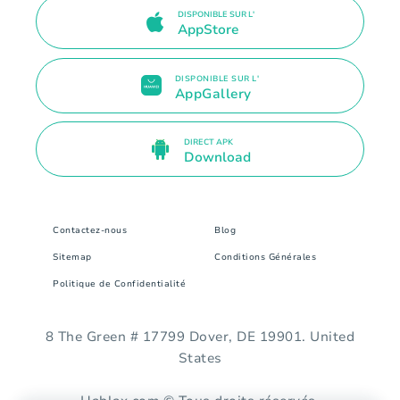
DISPONIBLE SUR L'
AppStore
DISPONIBLE SUR L'
AppGallery
DIRECT APK
Download
Contactez-nous
Blog
Sitemap
Conditions Générales
Politique de Confidentialité
8 The Green # 17799 Dover, DE 19901. United
States