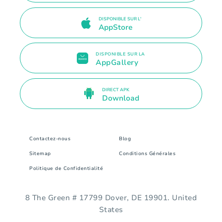
DISPONIBLE SUR L'
AppStore
DISPONIBLE SUR LA
AppGallery
DIRECT APK
Download
Contactez-nous
Blog
Sitemap
Conditions Générales
Politique de Confidentialité
8 The Green # 17799 Dover, DE 19901. United
States