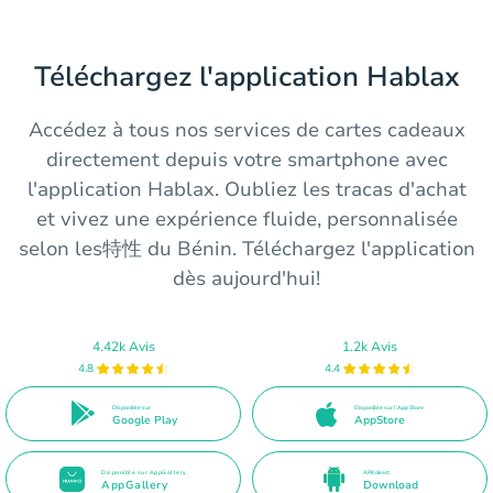
Téléchargez l'application Hablax
Accédez à tous nos services de cartes cadeaux
directement depuis votre smartphone avec
l'application Hablax. Oubliez les tracas d'achat
et vivez une expérience fluide, personnalisée
selon les特性 du Bénin. Téléchargez l'application
dès aujourd'hui!
4.42k Avis
1.2k Avis
4.8
4.4
Disponible sur
Disponible sur l’App Store
Google Play
AppStore
Disponible sur AppGallery
APK direct
AppGallery
Download