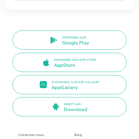
DISPONIBLE SUR
Google Play
DISPONIBLE SUR L’APP STORE
AppStore
DISPONIBLE SUR APP GALLERY
AppGallery
DIRECT APK
Download
Contactez-nous
Blog