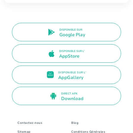
DISPONIBLE SUR
Google Play
DISPONIBLE SUR L'
AppStore
DISPONIBLE SUR L'
AppGallery
DIRECT APK
Download
Contactez-nous
Blog
Sitemap
Conditions Générales