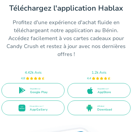
Téléchargez l'application Hablax
Profitez d'une expérience d'achat fluide en
téléchargeant notre application au Bénin.
Accédez facilement à vos cartes cadeaux pour
Candy Crush et restez à jour avec nos dernières
offres !
4.42k Avis
1.2k Avis
4.8
4.4
Disponible sur
Disponible sur l'
Google Play
AppStore
Disponible sur l'
APK direct
AppGallery
Download