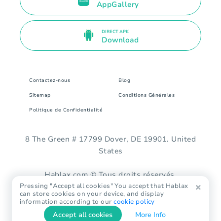
AppGallery
DIRECT APK
Download
Contactez-nous
Blog
Sitemap
Conditions Générales
Politique de Confidentialité
8 The Green # 17799 Dover, DE 19901. United
States
Hablax.com © Tous droits réservés.
Pressing "Accept all cookies" You accept that Hablax
can store cookies on your device, and display
information according to our
cookie policy
Accept all cookies
More Info