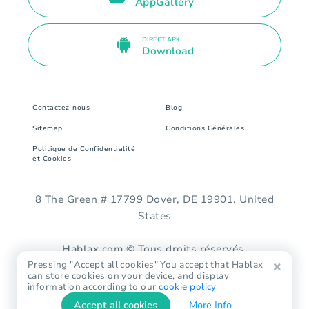
AppGallery
DIRECT APK
Download
Contactez-nous
Blog
Sitemap
Conditions Générales
Politique de Confidentialité
et Cookies
8 The Green # 17799 Dover, DE 19901. United
States
Hablax.com © Tous droits réservés.
Pressing "Accept all cookies" You accept that Hablax
can store cookies on your device, and display
information according to our
cookie policy
Accept all cookies
More Info