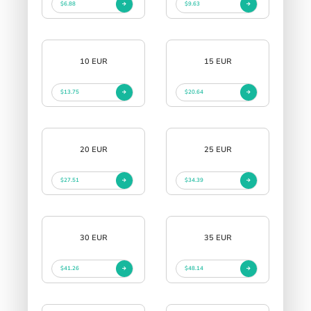
$6.88
$9.63
10 EUR
15 EUR
$13.75
$20.64
20 EUR
25 EUR
$27.51
$34.39
30 EUR
35 EUR
$41.26
$48.14