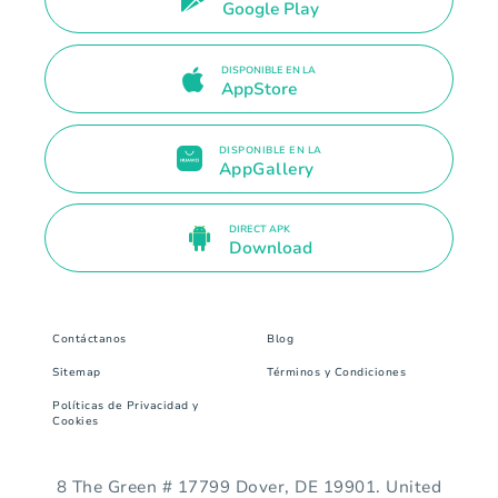
Google Play
DISPONIBLE EN LA
AppStore
DISPONIBLE EN LA
AppGallery
DIRECT APK
Download
Contáctanos
Blog
Sitemap
Términos y Condiciones
Políticas de Privacidad y
Cookies
8 The Green # 17799 Dover, DE 19901. United