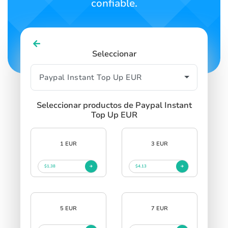
confiable.
Seleccionar
Seleccionar productos de Paypal Instant
Top Up EUR
1 EUR
3 EUR
$1.38
$4.13
5 EUR
7 EUR