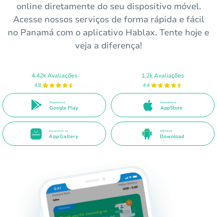
online diretamente do seu dispositivo móvel.
Acesse nossos serviços de forma rápida e fácil
no Panamá com o aplicativo Hablax. Tente hoje e
veja a diferença!
4.42k Avaliações
1.2k Avaliações
4.8
4.4
Disponível no
Disponível na
Google Play
AppStore
Disponível na
APK Direto
AppGallery
Download