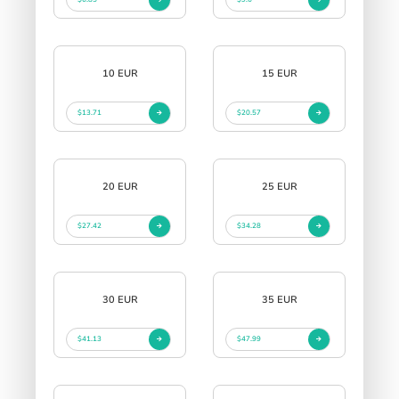
10 EUR
15 EUR
$13.71
$20.57
20 EUR
25 EUR
$27.42
$34.28
30 EUR
35 EUR
$41.13
$47.99