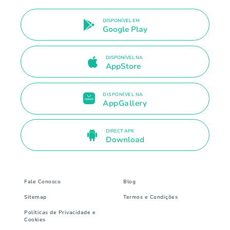
DISPONÍVEL EM
Google Play
DISPONÍVEL NA
AppStore
DISPONÍVEL NA
AppGallery
DIRECT APK
Download
Fale Conosco
Blog
Sitemap
Termos e Condições
Políticas de Privacidade e
Cookies