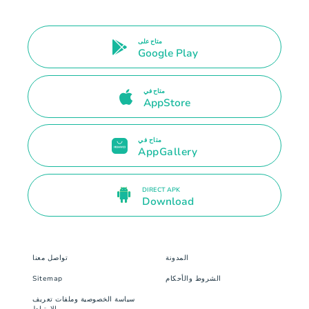
متاح على
Google Play
متاح في
AppStore
متاح في
AppGallery
DIRECT APK
Download
المدونة
تواصل معنا
الشروط والأحكام
Sitemap
سياسة الخصوصية وملفات تعريف
الارتباط