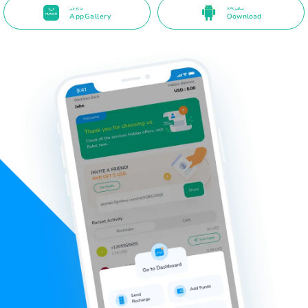
APK مباشر
متاح في
AppGallery
Download