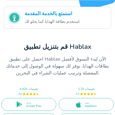
استمتع بالخدمة المقدمة
استخدم بطاقة الهدايا كما يحلو لك.
قم بتنزيل تطبيق Hablax
احصل على تطبيق Hablax الآن لبدء التسوق لأفضل
بطاقات الهدايا. نوفر لك سهولة في الوصول إلى خدماتك
المفضلة وترتيب عمليات الشراء في البحرين.
1.2k تقييمات
4.42k تقييمات
4.8
4.4
متاح في
متاح على
Google Play
AppStore