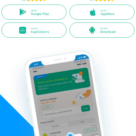
متاح على
متاح على
Google Play
AppStore
APK مباشر
متاح على
AppGallery
Download