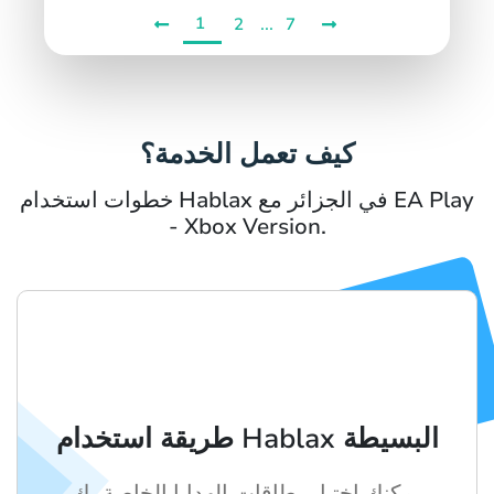
1
...
2
7
كيف تعمل الخدمة؟
خطوات استخدام Hablax في الجزائر مع EA Play
- Xbox Version.
طريقة استخدام Hablax البسيطة
يمكنك اختيار بطاقات الهدايا الخاصة بك