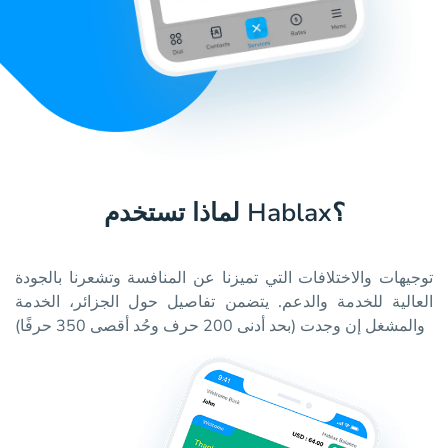
لماذا تستخدم Hablax؟
توجيهات والاختلافات التي تميزنا عن المنافسة وتشعرنا بالجودة
العالية للخدمة والدعم. يتضمن تفاصيل حول الجزائر، الخدمة
والمشغل إن وجدت (بحد أدنى 200 حرف وحُد أقصى 350 حرفًا)