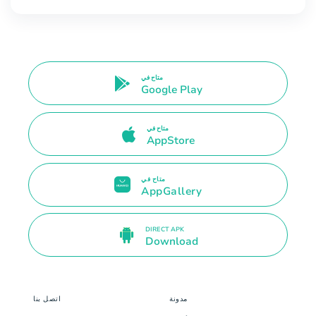
متاح في
Google Play
متاح في
AppStore
متاح في
AppGallery
DIRECT APK
Download
مدونة
اتصل بنا