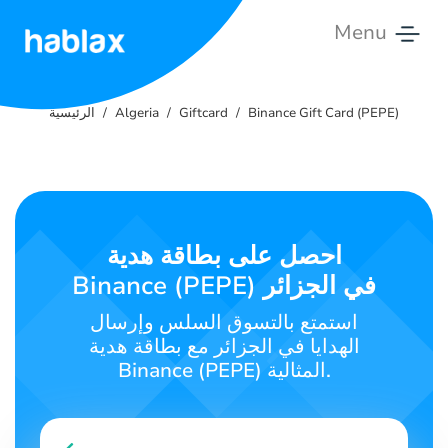
Menu
الرئيسية
Binance Gift Card (PEPE)
Giftcard
Algeria
الرئيسية
الأسعار
الخدمات
اتصل
احصل على بطاقة هدية
بنا
Binance (PEPE) في الجزائر
العربية
استمتع بالتسوق السلس وإرسال
الهدايا في الجزائر مع بطاقة هدية
Binance (PEPE) المثالية.
SIGN IN
SIGN UP