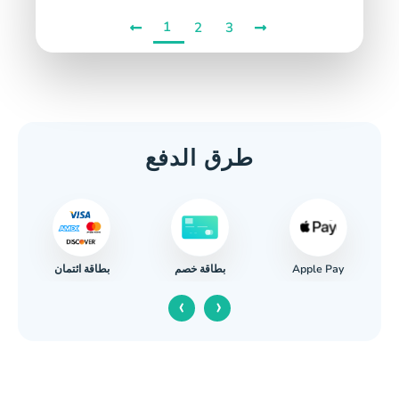
1
2
3
طرق الدفع
Apple Pay
بطاقة ائتمان
بطاقة خصم
ا
‹
›