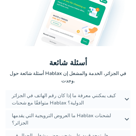
أسئلة شائعة
أسئلة شائعة حول Hablax في الجزائر، الخدمة والمشغل إن
وجدت.
كيف يمكنني معرفة ما إذا كان رقم الهاتف في الجزائر
متوافقًا مع شحنات Hablax الدولية؟
ما العروض الترويجية التي يقدمها Hablax لشحنات
الجزائر؟
هل توجد قيود على شحن بعض مشغلي الجوال في