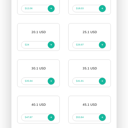
$12.06
$18.03
20.1 USD
25.1 USD
$24
$29.97
30.1 USD
35.1 USD
$35.94
$41.91
40.1 USD
45.1 USD
$47.87
$53.84