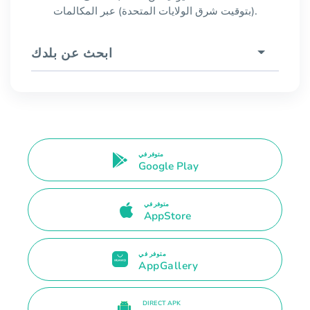
(بتوقيت شرق الولايات المتحدة) عبر المكالمات.
ابحث عن بلدك
متوفر في
Google Play
متوفر في
AppStore
متوفر في
AppGallery
DIRECT APK