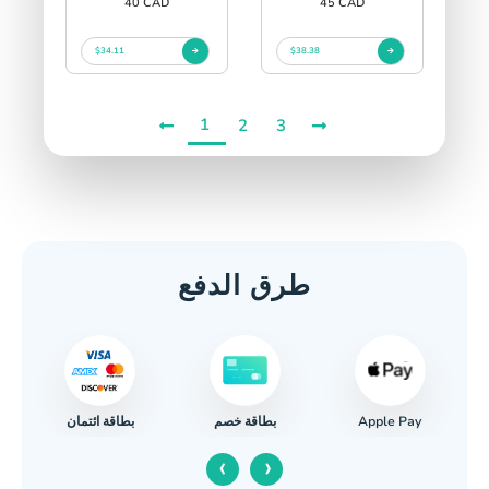
40 CAD
45 CAD
$34.11
$38.38
1
2
3
طرق الدفع
Apple Pay
بطاقة ائتمان
بطاقة خصم
‹
›