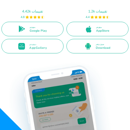
1.2k تقييمات
4.42k تقييمات
4.8
4.4
متوفر في
متوفر في
Google Play
AppStore
تحميل مباشر
متوفر في
AppGallery
Download