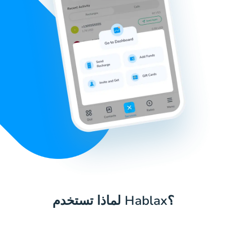
لماذا تستخدم Hablax؟