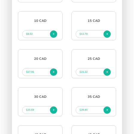
10 CAD
15 CAD
$8.53
$12.79
20 CAD
25 CAD
$17.06
$21.32
30 CAD
35 CAD
$25.59
$29.85