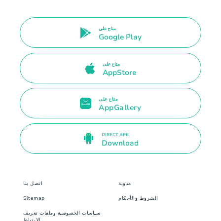
متاح على
Google Play
متاح على
AppStore
متاح على
AppGallery
DIRECT APK
Download
مدونة
اتصل بنا
الشروط والأحكام
Sitemap
سياسات الخصوصية وملفات تعريف
الارتباط