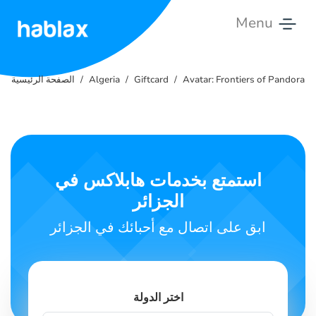
Menu
الصفحة
الرئيسية
Avatar: Frontiers of Pandora
Giftcard
Algeria
الصفحة الرئيسية
التسعير
الخدمات
استمتع بخدمات هابلاكس في
اتصل
الجزائر
بنا
ابق على اتصال مع أحبائك في الجزائر
العربية
اختر الدولة
SIGN IN
SIGN UP