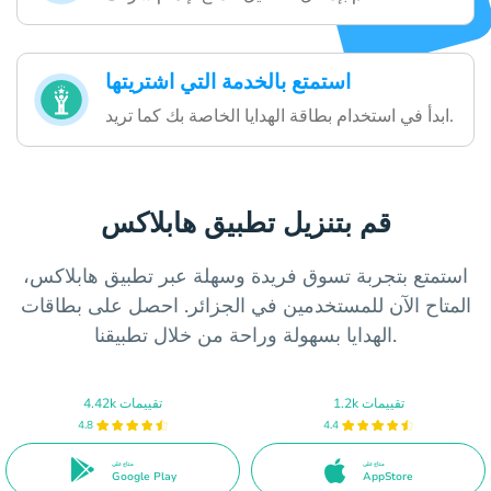
استمتع بالخدمة التي اشتريتها
ابدأ في استخدام بطاقة الهدايا الخاصة بك كما تريد.
قم بتنزيل تطبيق هابلاكس
استمتع بتجربة تسوق فريدة وسهلة عبر تطبيق هابلاكس،
المتاح الآن للمستخدمين في الجزائر. احصل على بطاقات
الهدايا بسهولة وراحة من خلال تطبيقنا.
1.2k تقييمات
4.42k تقييمات
4.8
4.4
متاح على
متاح على
Google Play
AppStore