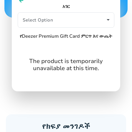
አገር
የDeezer Premium Gift Card ምርጥ እና ውጤት
The product is temporarily
unavailable at this time.
የክፍያ መንገዶች