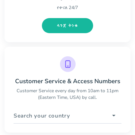
የቀናለ 24/7
ላንጀ ትነቁ
Customer Service & Access Numbers
Customer Service every day from 10am to 11pm
(Eastern Time, USA) by call.
Search your country