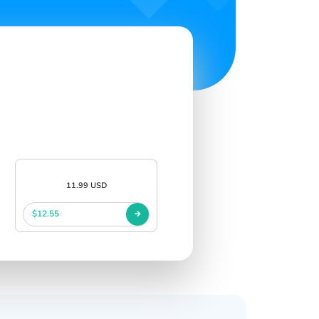
11.99 USD
$12.55