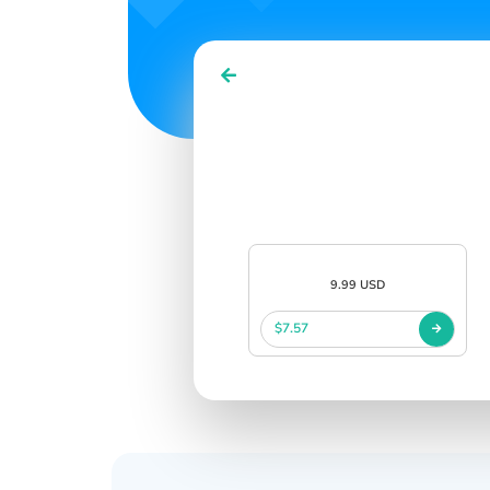
SIGN IN
SIGN UP
9.99 USD
$7.57