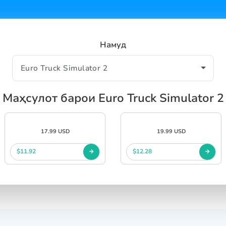
Намуд
Маҳсулот барои Euro Truck Simulator 2
17.99 USD
19.99 USD
$11.92
$12.28