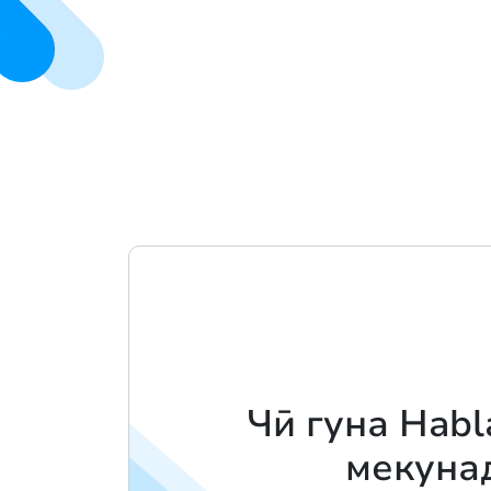
Чӣ гуна Habl
мекуна