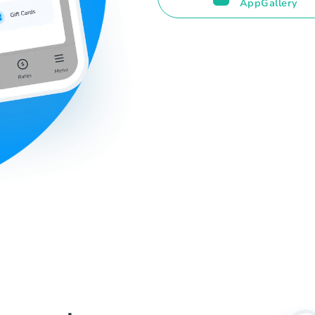
AppGallery