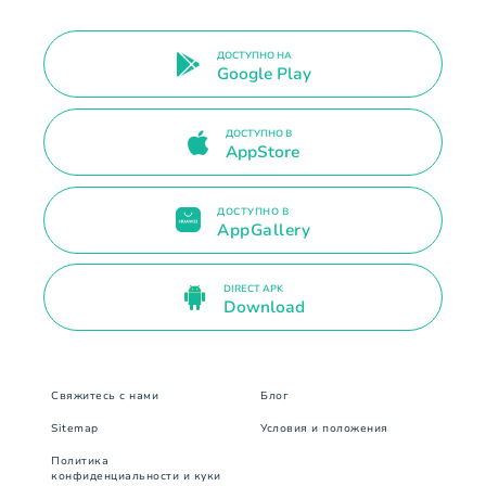
ДОСТУПНО НА
Google Play
ДОСТУПНО В
AppStore
ДОСТУПНО В
AppGallery
DIRECT APK
Download
Свяжитесь с нами
Блог
Sitemap
Условия и положения
Политика
конфиденциальности и куки