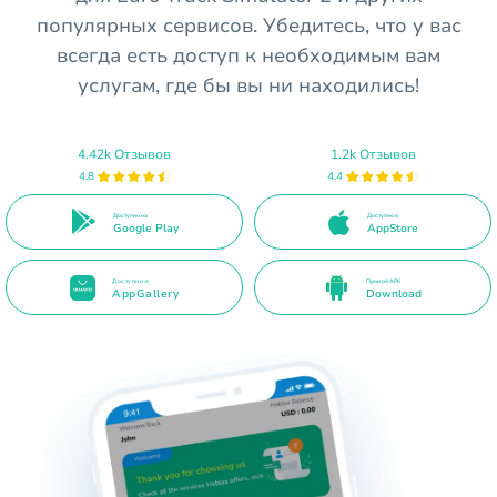
популярных сервисов. Убедитесь, что у вас
всегда есть доступ к необходимым вам
услугам, где бы вы ни находились!
4.42k Отзывов
1.2k Отзывов
4.8
4.4
Доступно на
Доступно в
Google Play
AppStore
Доступно в
Прямой APK
AppGallery
Download