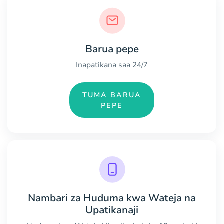
Barua pepe
Inapatikana saa 24/7
TUMA BARUA
PEPE
Nambari za Huduma kwa Wateja na
Upatikanaji