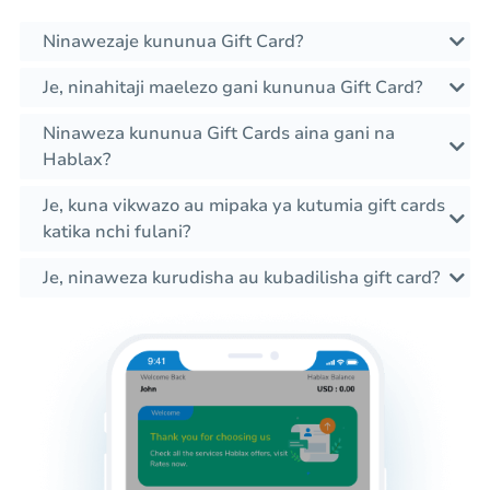
Ninawezaje kununua Gift Card?
Je, ninahitaji maelezo gani kununua Gift Card?
Ninaweza kununua Gift Cards aina gani na
Hablax?
Je, kuna vikwazo au mipaka ya kutumia gift cards
katika nchi fulani?
Je, ninaweza kurudisha au kubadilisha gift card?