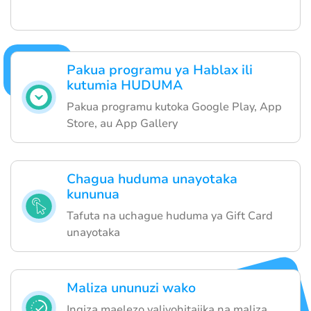
Pakua programu ya Hablax ili
kutumia HUDUMA
Pakua programu kutoka Google Play, App
Store, au App Gallery
Chagua huduma unayotaka
kununua
Tafuta na uchague huduma ya Gift Card
unayotaka
Maliza ununuzi wako
Ingiza maelezo yaliyohitajika na maliza