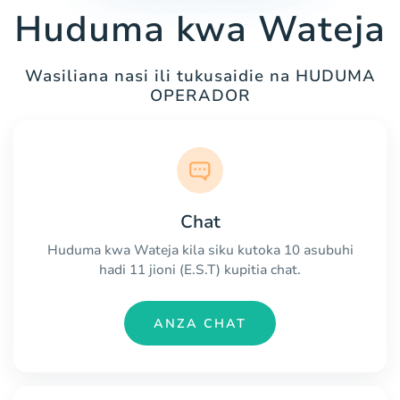
Huduma kwa Wateja
Wasiliana nasi ili tukusaidie na HUDUMA
OPERADOR
Chat
Huduma kwa Wateja kila siku kutoka 10 asubuhi
hadi 11 jioni (E.S.T) kupitia chat.
ANZA CHAT