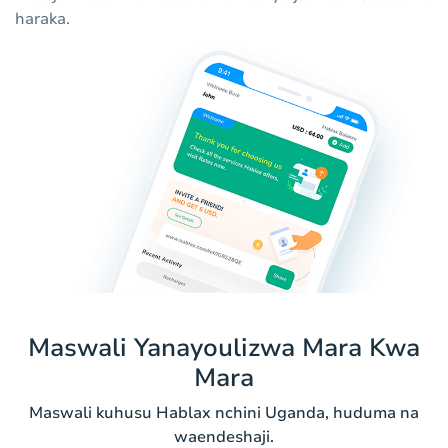
haraka.
Maswali Yanayoulizwa Mara Kwa
Mara
Maswali kuhusu Hablax nchini Uganda, huduma na
waendeshaji.