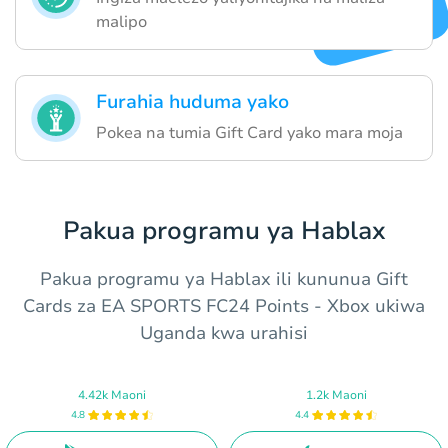
malipo
Furahia huduma yako
Pokea na tumia Gift Card yako mara moja
Pakua programu ya Hablax
Pakua programu ya Hablax ili kununua Gift
Cards za EA SPORTS FC24 Points - Xbox ukiwa
Uganda kwa urahisi
4.42k Maoni
1.2k Maoni
4.8
4.4