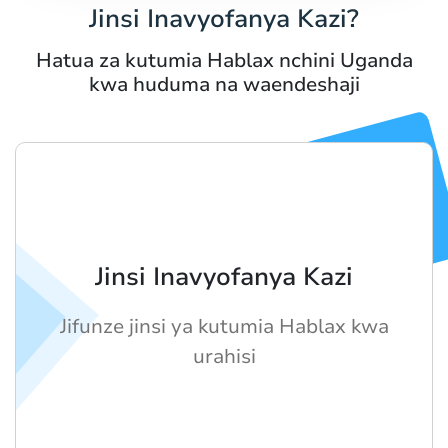
Jinsi Inavyofanya Kazi?
Hatua za kutumia Hablax nchini Uganda
kwa huduma na waendeshaji
Jinsi Inavyofanya Kazi
Jifunze jinsi ya kutumia Hablax kwa
urahisi