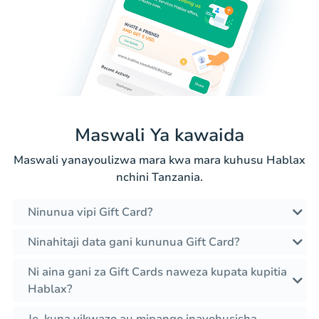
Maswali Ya kawaida
Maswali yanayoulizwa mara kwa mara kuhusu Hablax
nchini Tanzania.
Ninunua vipi Gift Card?
Ninahitaji data gani kununua Gift Card?
Ni aina gani za Gift Cards naweza kupata kupitia
Hablax?