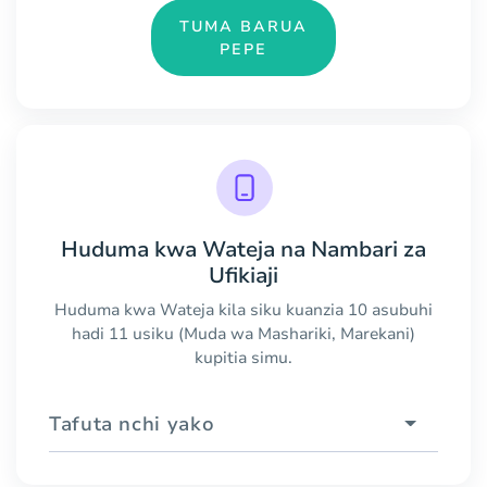
TUMA BARUA
PEPE
Huduma kwa Wateja na Nambari za
Ufikiaji
Huduma kwa Wateja kila siku kuanzia 10 asubuhi
hadi 11 usiku (Muda wa Mashariki, Marekani)
kupitia simu.
Tafuta nchi yako