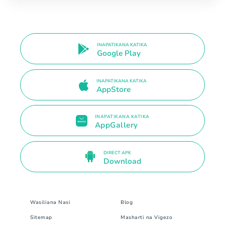
INAPATIKANA KATIKA
Google Play
INAPATIKANA KATIKA
AppStore
INAPATIKANA KATIKA
AppGallery
DIRECT APK
Download
Wasiliana Nasi
Blog
Sitemap
Masharti na Vigezo