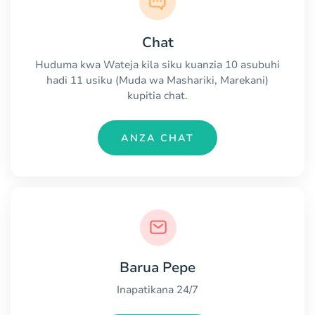
Chat
Huduma kwa Wateja kila siku kuanzia 10 asubuhi
hadi 11 usiku (Muda wa Mashariki, Marekani)
kupitia chat.
ANZA CHAT
Barua Pepe
Inapatikana 24/7