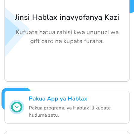
Jinsi Hablax inavyofanya Kazi
Kufuata hatua rahisi kwa ununuzi wa
gift card na kupata furaha.
Pakua App ya Hablax
Pakua programu ya Hablax ili kupata
huduma zetu.