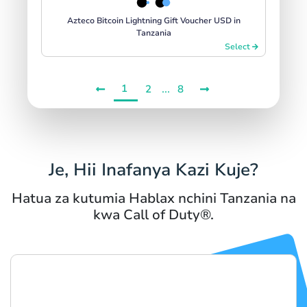
Azteco Bitcoin Lightning Gift Voucher USD in
Tanzania
Select
1
...
2
8
Je, Hii Inafanya Kazi Kuje?
Hatua za kutumia Hablax nchini Tanzania na
kwa Call of Duty®.