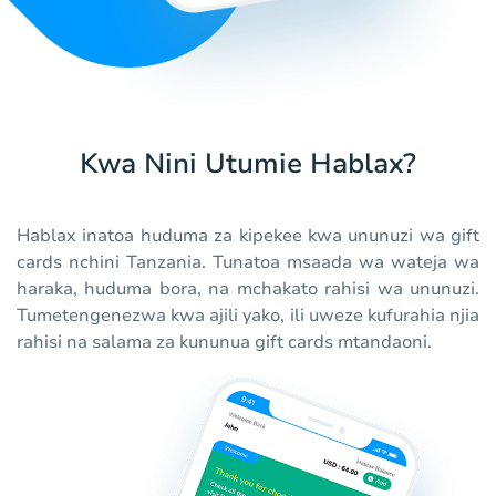
Kwa Nini Utumie Hablax?
Hablax inatoa huduma za kipekee kwa ununuzi wa gift
cards nchini Tanzania. Tunatoa msaada wa wateja wa
haraka, huduma bora, na mchakato rahisi wa ununuzi.
Tumetengenezwa kwa ajili yako, ili uweze kufurahia njia
rahisi na salama za kununua gift cards mtandaoni.