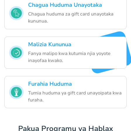
Chagua Huduma Unayotaka
Chagua huduma za gift card unayotaka
kununua.
Malizia Kununua
Fanya malipo kwa kutumia njia yoyote
inayofaa kwako.
Furahia Huduma
Tumia huduma ya gift card unayoipata kwa
furaha.
Pakua Programu ya Hablax