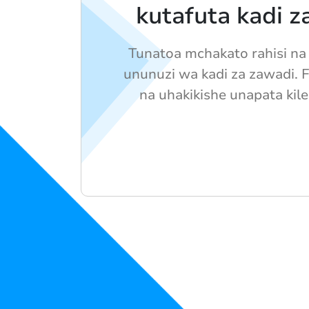
kutafuta kadi z
Tunatoa mchakato rahisi na
ununuzi wa kadi za zawadi. 
na uhakikishe unapata kile