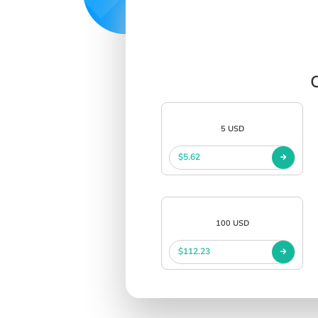
5 USD
$5.62
100 USD
$112.23