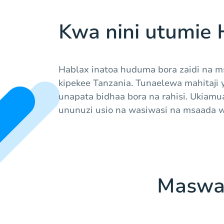
Kwa nini utumie 
Hablax inatoa huduma bora zaidi na 
kipekee Tanzania. Tunaelewa mahitaji 
unapata bidhaa bora na rahisi. Ukiamu
ununuzi usio na wasiwasi na msaada w
Maswal