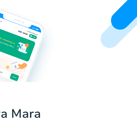
wa Mara