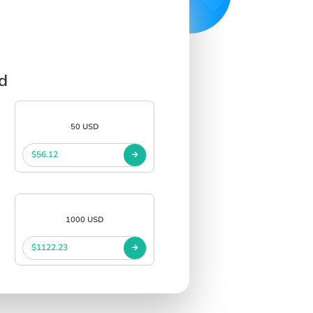
d
50 USD
$56.12
1000 USD
$1122.23