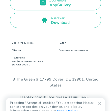
ДОСТУПНО В
AppGallery
DIRECT APK
Download
Свяжитесь с нами
Блог
Sitemap
Условия и положения
Политика
конфиденциальности и
файлы cookie
8 The Green # 17799 Dover, DE 19901. United
States
Hablax.com © Все права защищены.
Pressing "Accept all cookies" You accept that Hablax
can store cookies on your device, and display
information according to our
cookie policy