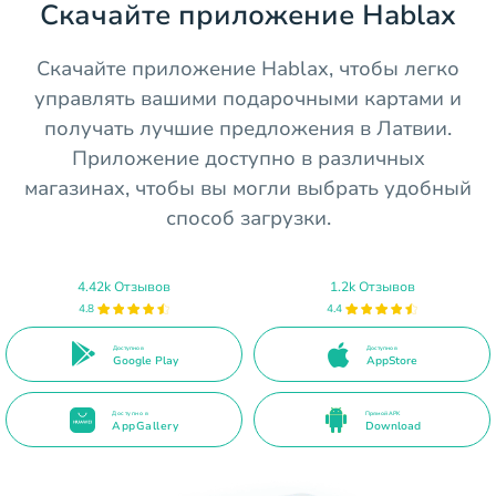
Скачайте приложение Hablax
Скачайте приложение Hablax, чтобы легко
управлять вашими подарочными картами и
получать лучшие предложения в Латвии.
Приложение доступно в различных
магазинах, чтобы вы могли выбрать удобный
способ загрузки.
4.42k Отзывов
1.2k Отзывов
4.8
4.4
Доступно в
Доступно в
Google Play
AppStore
Доступно в
Прямой APK
AppGallery
Download