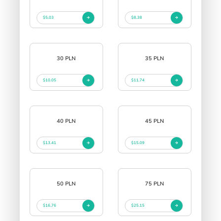
$5.03
$8.38
30 PLN
35 PLN
$10.05
$11.74
40 PLN
45 PLN
$13.41
$15.09
50 PLN
75 PLN
$16.76
$25.15