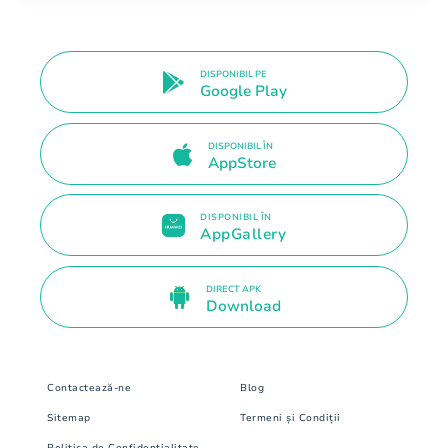
DISPONIBIL PE
Google Play
DISPONIBIL ÎN
AppStore
DISPONIBIL ÎN
AppGallery
DIRECT APK
Download
Contactează-ne
Blog
Sitemap
Termeni și Condiții
Politica de Confidențialitate