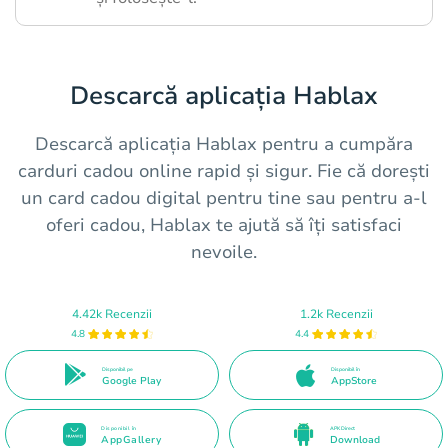
Descarcă aplicația Hablax
Descarcă aplicația Hablax pentru a cumpăra
carduri cadou online rapid și sigur. Fie că dorești
un card cadou digital pentru tine sau pentru a-l
oferi cadou, Hablax te ajută să îți satisfaci
nevoile.
4.42k Recenzii
1.2k Recenzii
4.8
4.4
Disponibil pe
Disponibil în
Google Play
AppStore
Disponibil în
APK Direct
AppGallery
Download