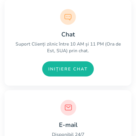
Chat
Suport Clienți zilnic între 10 AM și 11 PM (Ora de
Est, SUA) prin chat.
INIȚIERE CHAT
E-mail
Disponibil 24/7