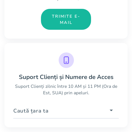
TRIMITE E-
MAIL
Suport Clienți și Numere de Acces
Suport Clienți zilnic între 10 AM și 11 PM (Ora de
Est, SUA) prin apeluri.
Caută țara ta