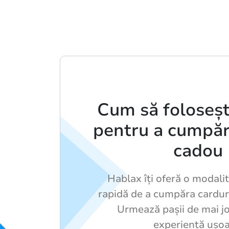
Cum să foloseșt
pentru a cumpăr
cadou
Hablax îți oferă o modalit
rapidă de a cumpăra cardur
Urmează pașii de mai j
experiență ușoa