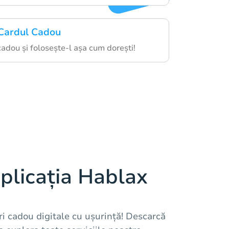
 Cardul Cadou
adou și folosește-l așa cum dorești!
plicația Hablax
i cadou digitale cu ușurință! Descarcă