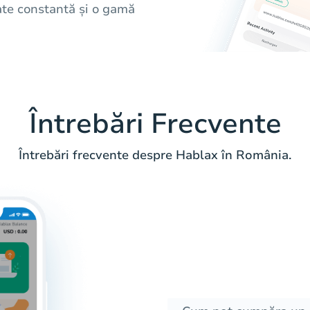
itate constantă și o gamă
Întrebări Frecvente
Întrebări frecvente despre Hablax în România.