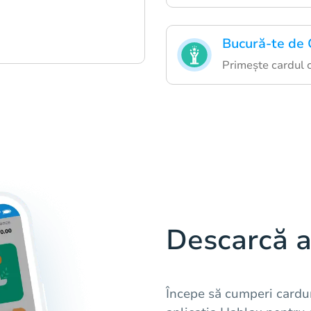
Bucură-te de
Primește cardul c
Descarcă a
Începe să cumperi cardur