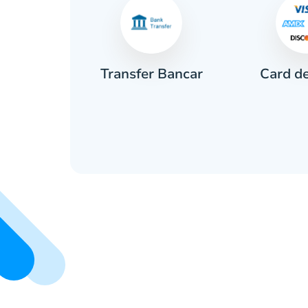
Card de
rar
Transfer Bancar