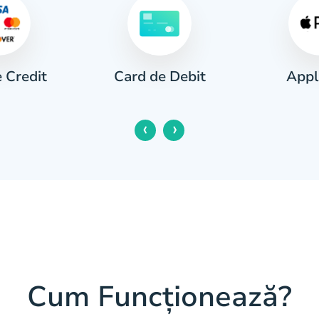
 Credit
Appl
Card de Debit
‹
›
Cum Funcționează?