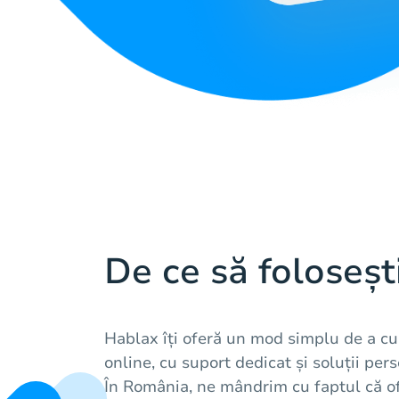
De ce să foloseșt
Hablax îți oferă un mod simplu de a c
online, cu suport dedicat și soluții pers
În România, ne mândrim cu faptul că o