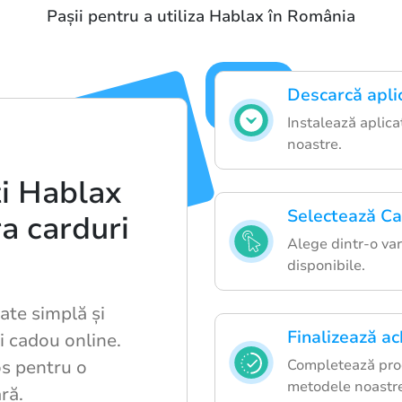
Pașii pentru a utiliza Hablax în România
Descarcă apli
Instalează aplica
noastre.
i Hablax
Selectează Ca
a carduri
Alege dintr-o var
disponibile.
ate simplă și
Finalizează ach
i cadou online.
os pentru o
Completează proc
metodele noastre
ră.