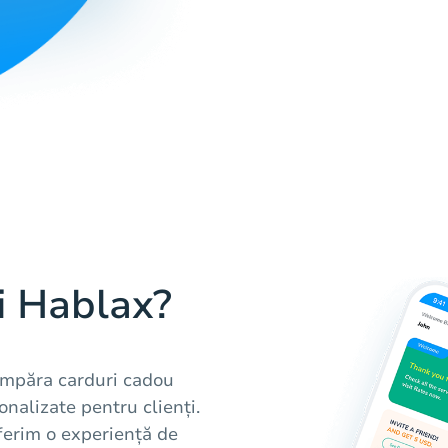
i Hablax?
umpăra carduri cadou
onalizate pentru clienți.
ferim o experiență de