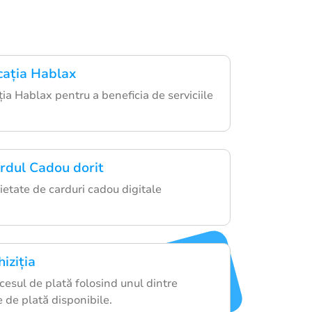
cația Hablax
ția Hablax pentru a beneficia de serviciile
rdul Cadou dorit
ietate de carduri cadou digitale
iziția
esul de plată folosind unul dintre
 de plată disponibile.